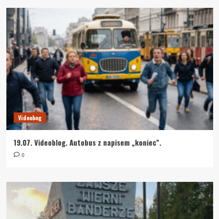
Videobog
19.07. Videoblog. Autobus z napisem „koniec”.
0