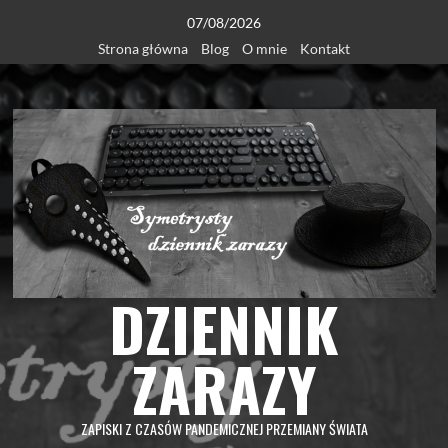
Skip
07/08/2026
to
Strona główna
Blog
O mnie
Kontakt
content
DZIENNIK
ZARAZY
ZAPISKI Z CZASÓW PANDEMICZNEJ PRZEMIANY ŚWIATA