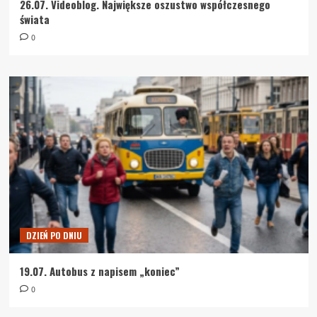
26.07. Videoblog. Największe oszustwo współczesnego
świata
0
DZIEŃ PO DNIU
19.07. Autobus z napisem „koniec”
0