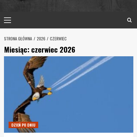
Primary
Menu
STRONA GŁÓWNA
2026
CZERWIEC
Miesiąc:
czerwiec 2026
DZIEŃ PO DNIU