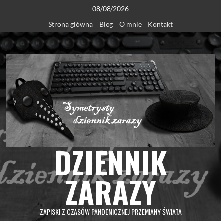
Skip
08/08/2026
to
Strona główna
Blog
O mnie
Kontakt
content
DZIENNIK
ZARAZY
ZAPISKI Z CZASÓW PANDEMICZNEJ PRZEMIANY ŚWIATA