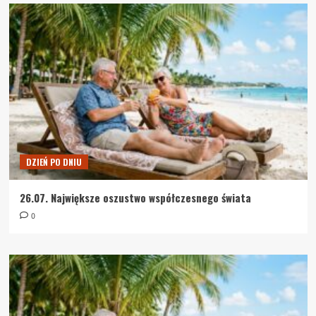
DZIEŃ PO DNIU
26.07. Największe oszustwo współczesnego świata
0