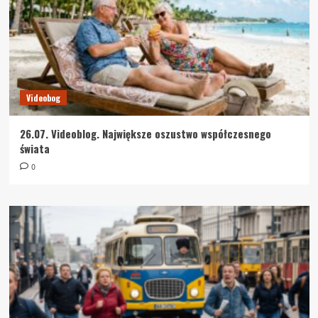
Videobog
26.07. Videoblog. Największe oszustwo współczesnego
świata
0