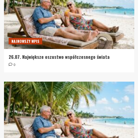
NAJNOWSZY WPIS
26.07. Największe oszustwo współczesnego świata
0