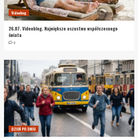
Videobog
26.07. Videoblog. Największe oszustwo współczesnego
świata
0
DZIEŃ PO DNIU