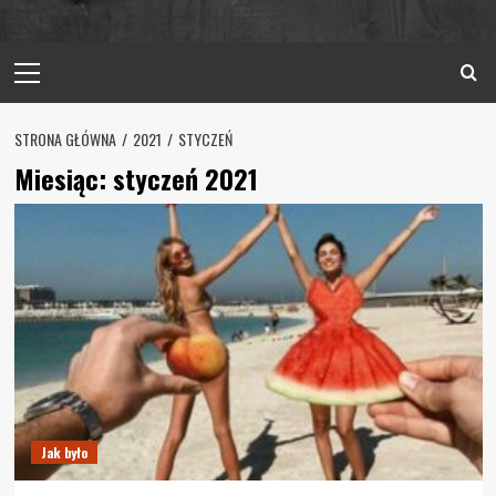
Primary
Menu
STRONA GŁÓWNA
2021
STYCZEŃ
Miesiąc:
styczeń 2021
Jak było