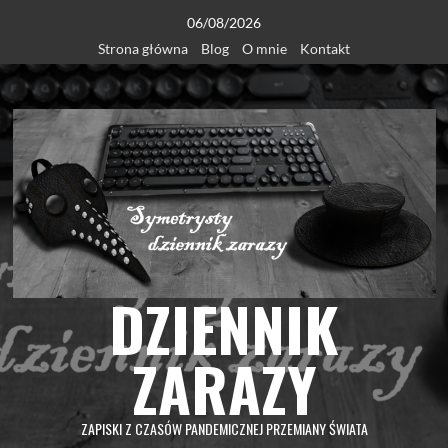
Skip
06/08/2026
to
Strona główna
Blog
O mnie
Kontakt
content
DZIENNIK
ZARAZY
ZAPISKI Z CZASÓW PANDEMICZNEJ PRZEMIANY ŚWIATA