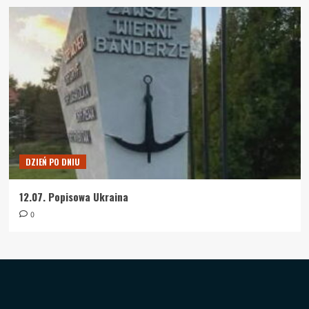
DZIEŃ PO DNIU
12.07. Popisowa Ukraina
0