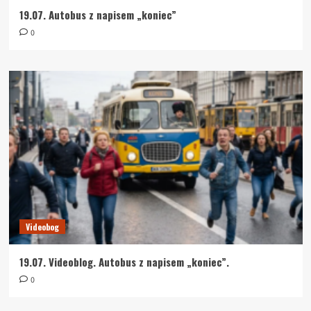
19.07. Autobus z napisem „koniec”
0
Videobog
19.07. Videoblog. Autobus z napisem „koniec”.
0