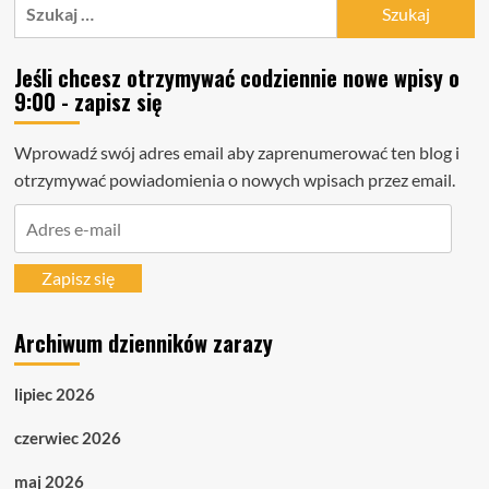
Szukaj:
Jeśli chcesz otrzymywać codziennie nowe wpisy o
9:00 - zapisz się
Wprowadź swój adres email aby zaprenumerować ten blog i
otrzymywać powiadomienia o nowych wpisach przez email.
Adres
e-
mail
Zapisz się
Archiwum dzienników zarazy
lipiec 2026
czerwiec 2026
maj 2026