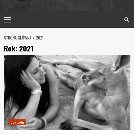
Primary
Menu
STRONA GŁÓWNA
2021
Rok:
2021
Jak było