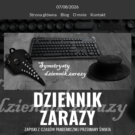
Skip
07/08/2026
to
Strona główna
Blog
O mnie
Kontakt
content
DZIENNIK
ZARAZY
ZAPISKI Z CZASÓW PANDEMICZNEJ PRZEMIANY ŚWIATA