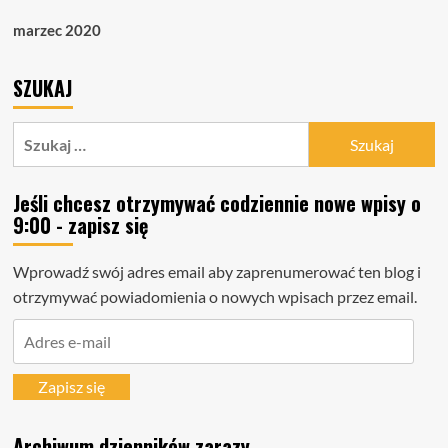
marzec 2020
SZUKAJ
Szukaj:
Jeśli chcesz otrzymywać codziennie nowe wpisy o
9:00 - zapisz się
Wprowadź swój adres email aby zaprenumerować ten blog i
otrzymywać powiadomienia o nowych wpisach przez email.
Adres
e-
mail
Zapisz się
Archiwum dzienników zarazy