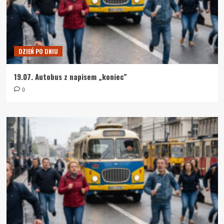
DZIEŃ PO DNIU
19.07. Autobus z napisem „koniec”
0