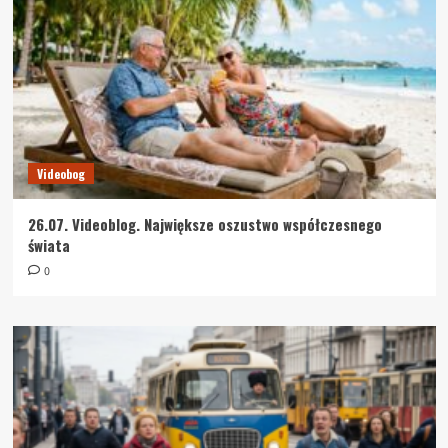
Videobog
26.07. Videoblog. Największe oszustwo współczesnego
świata
0