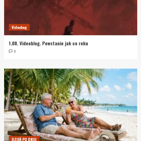
Videobog
1.08. Videoblog. Powstanie jak co roku
0
DZIEŃ PO DNIU