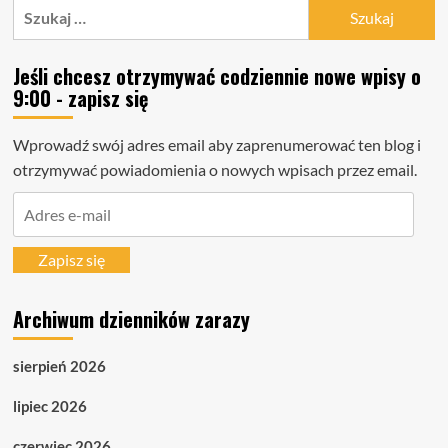
Szukaj:
Jeśli chcesz otrzymywać codziennie nowe wpisy o
9:00 - zapisz się
Wprowadź swój adres email aby zaprenumerować ten blog i
otrzymywać powiadomienia o nowych wpisach przez email.
Adres
e-
mail
Zapisz się
Archiwum dzienników zarazy
sierpień 2026
lipiec 2026
czerwiec 2026