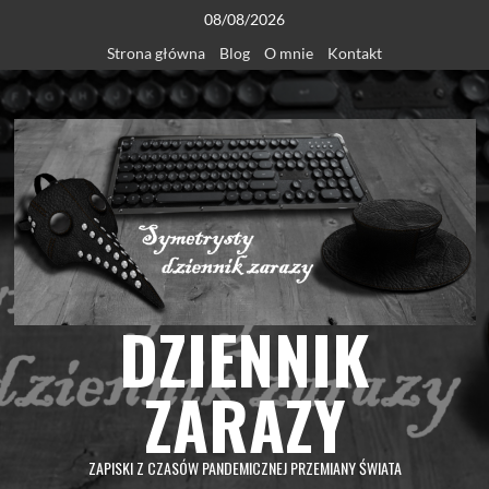
Skip
08/08/2026
to
Strona główna
Blog
O mnie
Kontakt
content
DZIENNIK
ZARAZY
ZAPISKI Z CZASÓW PANDEMICZNEJ PRZEMIANY ŚWIATA