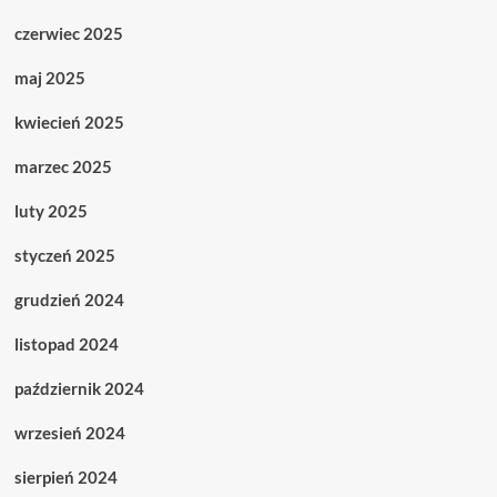
czerwiec 2025
maj 2025
kwiecień 2025
marzec 2025
luty 2025
styczeń 2025
grudzień 2024
listopad 2024
październik 2024
wrzesień 2024
sierpień 2024