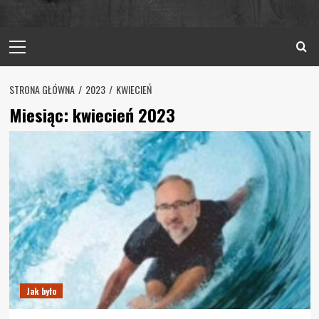
Primary
Menu
STRONA GŁÓWNA
2023
KWIECIEŃ
Miesiąc:
kwiecień 2023
Jak było