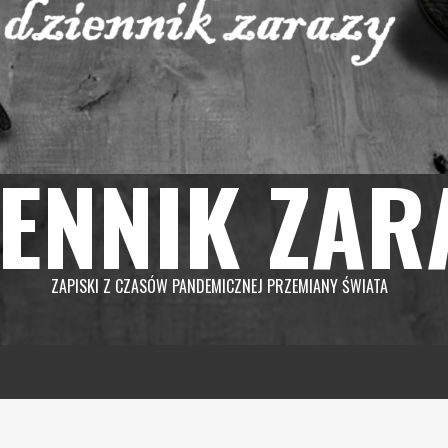
IENNIK ZAR
ZAPISKI Z CZASÓW PANDEMICZNEJ PRZEMIANY ŚWIATA