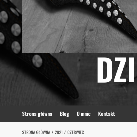
DZ
Strona główna
Blog
O mnie
Kontakt
STRONA GŁÓWNA
2021
CZERWIEC