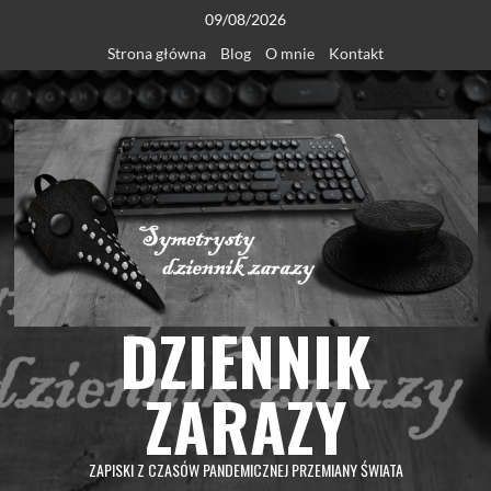
Skip
09/08/2026
to
Strona główna
Blog
O mnie
Kontakt
content
DZIENNIK
ZARAZY
ZAPISKI Z CZASÓW PANDEMICZNEJ PRZEMIANY ŚWIATA