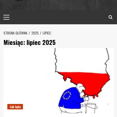
Primary
Menu
STRONA GŁÓWNA
2025
LIPIEC
Miesiąc:
lipiec 2025
Jak było