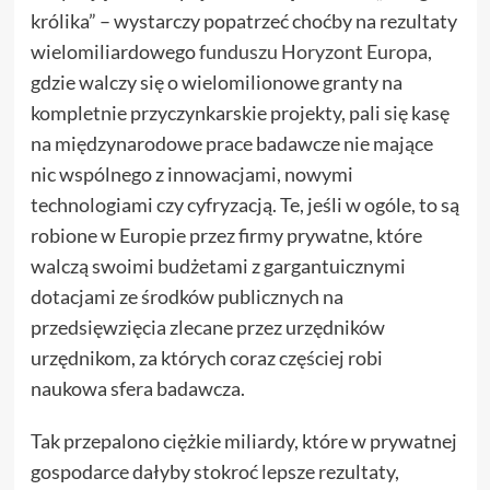
królika” – wystarczy popatrzeć choćby na rezultaty
wielomiliardowego
funduszu Horyzont Europa
,
gdzie walczy się o wielomilionowe granty na
kompletnie przyczynkarskie projekty, pali się kasę
na międzynarodowe prace badawcze nie mające
nic wspólnego z innowacjami, nowymi
technologiami czy cyfryzacją. Te, jeśli w ogóle, to są
robione w Europie przez firmy prywatne, które
walczą swoimi budżetami z gargantuicznymi
dotacjami ze środków publicznych na
przedsięwzięcia zlecane przez urzędników
urzędnikom, za których coraz częściej robi
naukowa sfera badawcza.
Tak przepalono ciężkie miliardy, które w prywatnej
gospodarce dałyby stokroć lepsze rezultaty,