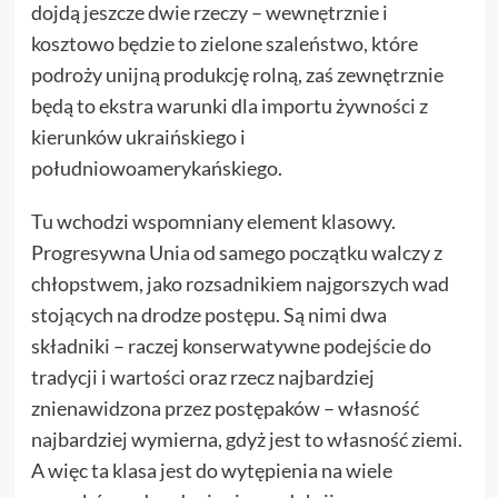
dojdą jeszcze dwie rzeczy – wewnętrznie i
kosztowo będzie to zielone szaleństwo, które
podroży unijną produkcję rolną, zaś zewnętrznie
będą to ekstra warunki dla importu żywności z
kierunków ukraińskiego i
południowoamerykańskiego.
Tu wchodzi wspomniany element klasowy.
Progresywna Unia od samego początku walczy z
chłopstwem, jako rozsadnikiem najgorszych wad
stojących na drodze postępu. Są nimi dwa
składniki – raczej konserwatywne podejście do
tradycji i wartości oraz rzecz najbardziej
znienawidzona przez postępaków – własność
najbardziej wymierna, gdyż jest to własność ziemi.
A więc ta klasa jest do wytępienia na wiele