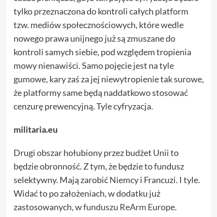
tylko przeznaczona do kontroli całych platform
tzw. mediów społecznościowych, które wedle
nowego prawa unijnego już są zmuszane do
kontroli samych siebie, pod względem tropienia
mowy nienawiści. Samo pojęcie jest na tyle
gumowe, kary zaś za jej niewytropienie tak surowe,
że platformy same będą naddatkowo stosować
cenzurę prewencyjną. Tyle cyfryzacja.
militaria.eu
Drugi obszar hołubiony przez budżet Unii to
będzie obronność. Z tym, że będzie to fundusz
selektywny. Mają zarobić Niemcy i Francuzi. I tyle.
Widać to po założeniach, w dodatku już
zastosowanych, w
funduszu ReArm Europe
.