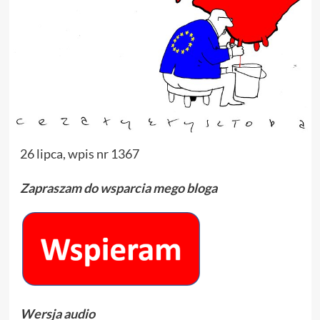
26 lipca, wpis nr 1367
Zapraszam do wsparcia mego bloga
Wersja audio