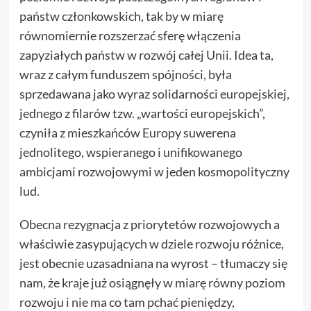
państw członkowskich, tak by w miarę
równomiernie rozszerzać sferę włączenia
zapyziałych państw w rozwój całej Unii. Idea ta,
wraz z całym funduszem spójności, była
sprzedawana jako wyraz solidarności europejskiej,
jednego z filarów tzw. „wartości europejskich”,
czyniła z mieszkańców Europy suwerena
jednolitego, wspieranego i unifikowanego
ambicjami rozwojowymi w jeden kosmopolityczny
lud.
Obecna rezygnacja z priorytetów rozwojowych a
właściwie zasypujących w dziele rozwoju różnice,
jest obecnie uzasadniana na wyrost – tłumaczy się
nam, że kraje już osiągnęły w miarę równy poziom
rozwoju i nie ma co tam pchać pieniędzy,