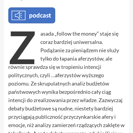
Z
asada „follow the money” staje się
coraz bardziej uniwersalna.
Podążanie za pieniądzem nie służy
tylko do łapania aferzystów, ale
równie sprawdza się w tropieniu intencji
politycznych, czyli …aferzystów wyższego
poziomu. Ze skrupulatnych analiz budżetów
państwowych wynika bezpośrednio cały ciąg
intencji do zrealizowania przez władze. Zazwyczaj
debaty budżetowe są nudne, niestety bardziej
przyciągają publiczność przyczynkarskie afery i
emocje, niż analizy zamierzeń rządzących zaklęte w