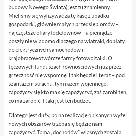
budowy Nowego Świata) jest tu znamienny.
Mieliśmy się wylizywać za tę kasę z upadku
gospodarki, głównie małych przedsiębiorców –
najczęstsze ofiary lockdownów – a pieniądze
poszły nie wiadomo dlaczego na wiatraki, dopłaty
do elektrycznych samochodów i
krajobrazowotwórcze farmy fotowoltaiki. O
tęczowych funduszach równościowych już przez
grzeczność nie wspomnę. I tak będzie i teraz – pod
szantażem strachu, tym razem wojennego,
zapożyczy się kto ma się zapożyczyć, zaś zarobi ten,
co ma zarobić. I taki jest ten budżet.
Dlatego jest duży, bo na realizację opisanych wyżej
nowych obszarów trzeba się będzie nam
zapożyczyć. Tama „dochodów” własnych została