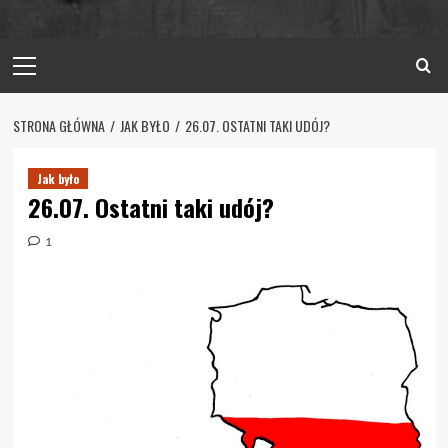
Primary
Menu
STRONA GŁÓWNA
JAK BYŁO
26.07. OSTATNI TAKI UDÓJ?
Jak było
26.07. Ostatni taki udój?
1