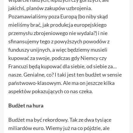
jakichś, planów zakupów uzbrojenia.
Pozamawialiśmy poza Europą (bo niby skąd
mieliśmy brać, jak produkcja europejskiego
przemysłu zbrojeniowego nie wydala?) i nie
sfinansujemy tego z powyższych powodów z
funduszy unijnych, a więc będziemy musieli
kupować za swoje, podczas gdy Niemcy czy
Francuzi będą kupować dla siebie, od siebie za…
nasze. Genialne, co? I taki jest ten budżet w sensie
państwowo-klasowym. Ale ma on jeszcze kilka
aspektów pokazujących co nas czeka.
Budżet na hura
Budżet ma być rekordowy. Tak ze dwa tysiące
miliardów euro. Wiemy już na co pójdzie, ale