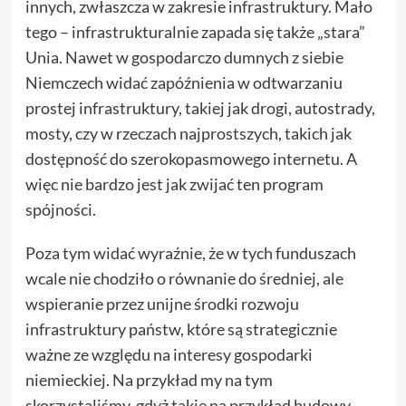
innych, zwłaszcza w zakresie infrastruktury. Mało
tego – infrastrukturalnie zapada się także „stara”
Unia. Nawet w gospodarczo dumnych z siebie
Niemczech widać zapóźnienia w odtwarzaniu
prostej infrastruktury, takiej jak drogi, autostrady,
mosty, czy w rzeczach najprostszych, takich jak
dostępność do szerokopasmowego internetu. A
więc nie bardzo jest jak zwijać ten program
spójności.
Poza tym widać wyraźnie, że w tych funduszach
wcale nie chodziło o równanie do średniej, ale
wspieranie przez unijne środki rozwoju
infrastruktury państw, które są strategicznie
ważne ze względu na interesy gospodarki
niemieckiej. Na przykład my na tym
skorzystaliśmy, gdyż takie na przykład budowy