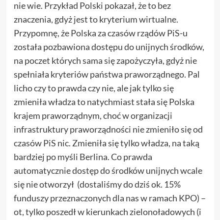
nie wie. Przykład Polski pokazał, że to bez
znaczenia, gdyż jest to kryterium wirtualne.
Przypomnę, że Polska za czasów rządów PiS-u
została pozbawiona dostępu do unijnych środków,
na poczet których sama się zapożyczyła, gdyż nie
spełniała kryteriów państwa praworządnego. Pal
licho czy to prawda czy nie, ale jak tylko się
zmieniła władza to natychmiast stała się Polska
krajem praworządnym, choć w organizacji
infrastruktury praworządności nie zmieniło się od
czasów PiS nic. Zmieniła się tylko władza, na taką
bardziej po myśli Berlina. Co prawda
automatycznie dostęp do środków unijnych wcale
się nie otworzył (dostaliśmy do dziś ok. 15%
funduszy przeznaczonych dla nas w ramach KPO) –
ot, tylko poszedł w kierunkach zielonoładowych (i