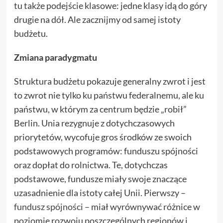
tu także podejście klasowe: jedne klasy idą do góry
drugie na dół. Ale zacznijmy od samej istoty
budżetu.
Zmiana paradygmatu
Struktura budżetu pokazuje generalny zwrot i jest
to zwrot nie tylko ku państwu federalnemu, ale ku
państwu, w którym za centrum będzie „robił”
Berlin. Unia rezygnuje z dotychczasowych
priorytetów, wycofuje gros środków ze swoich
podstawowych programów: funduszu spójności
oraz dopłat do rolnictwa. Te, dotychczas
podstawowe, fundusze miały swoje znaczące
uzasadnienie dla istoty całej Unii. Pierwszy –
fundusz spójności
– miał wyrównywać różnice w
poziomie rozwoju poszczególnych regionów i