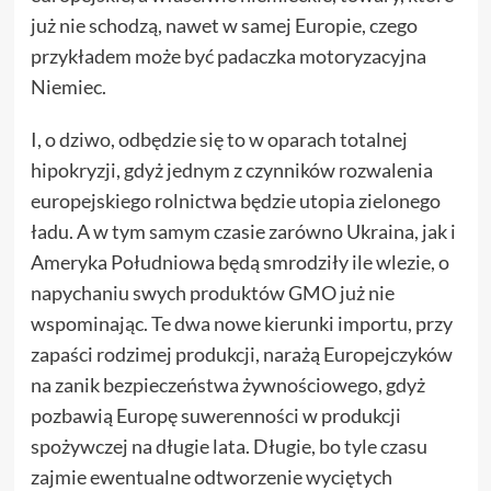
już nie schodzą, nawet w samej Europie, czego
przykładem może być padaczka motoryzacyjna
Niemiec.
I, o dziwo, odbędzie się to w oparach totalnej
hipokryzji, gdyż jednym z czynników rozwalenia
europejskiego rolnictwa będzie utopia zielonego
ładu. A w tym samym czasie zarówno Ukraina, jak i
Ameryka Południowa będą smrodziły ile wlezie, o
napychaniu swych produktów GMO już nie
wspominając. Te dwa nowe kierunki importu, przy
zapaści rodzimej produkcji, narażą Europejczyków
na zanik bezpieczeństwa żywnościowego, gdyż
pozbawią Europę suwerenności w produkcji
spożywczej na długie lata. Długie, bo tyle czasu
zajmie ewentualne odtworzenie wyciętych