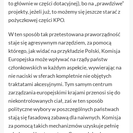
to głównie w części dotacyjnej), bo na „prawdziwe”
projekty, jeżeli już, to możemy się jeszcze starać z
pożyczkowej części KPO.
W ten sposób tak przetestowana praworządność
staje się agresywnym narzędziem, za pomocą
którego, jak widać na przykładzie Polski, Komisja
Europejska może wpływać na rządy państw
członkowskich w każdym aspekcie, wywierając na
nie naciski w sferach kompletnie nie objętych
traktatami akcesyjnymi. Tym samym centrum
zarządzania europejskimi krajami przenosi się do
niekontrolowanych ciał, zaś w ten sposób
polityczne wybory w poszczególnych państwach
stają się fasadową zabawą dla naiwnych. Komisja
za pomocą takich mechanizmów uzyskuje pełnię