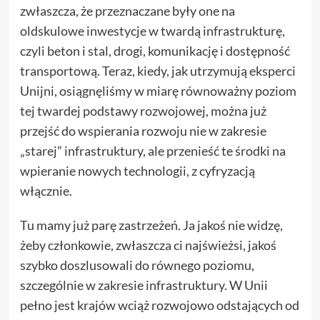
zwłaszcza, że przeznaczane były one na
oldskulowe inwestycje w twardą infrastrukturę,
czyli beton i stal, drogi, komunikację i dostępność
transportową. Teraz, kiedy, jak utrzymują eksperci
Unijni, osiągnęliśmy w miarę równoważny poziom
tej twardej podstawy rozwojowej, można już
przejść do wspierania rozwoju nie w zakresie
„starej” infrastruktury, ale przenieść te środki na
wpieranie nowych technologii, z cyfryzacją
włącznie.
Tu mamy już parę zastrzeżeń. Ja jakoś nie widzę,
żeby członkowie, zwłaszcza ci najświeżsi, jakoś
szybko doszlusowali do równego poziomu,
szczególnie w zakresie infrastruktury. W Unii
pełno jest krajów wciąż rozwojowo odstających od