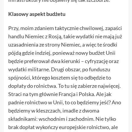
Klasowy aspekt budżetu
Przy, moim zdaniem taktycznie chwilowej, zapaści
handlu Niemiec z Rosją, takie wydatki nie mają już
uzasadnienia ze strony Niemiec, a więc te środki
pójdą gdzie indziej, ponieważ nowy budżet Unii
będzie preferował dwa kierunki – cyfryzację oraz
wydatki militarne. Drugi obszar, po funduszu
spójności, którego kosztem się to odbędzie to
dopłaty do rolnictwa. To tu się zabierze najwięcej.
Straci na tym głównie Francja i Polska. Ale jak
padnie rolnictwo w Unii, to co będziemy jeść? Ano
będziemy w kleszczach, imadle z dwoma
składnikami: wschodnim i zachodnim. Nie tylko
brak dopłat wykończy europejskie rolnictwo, ale