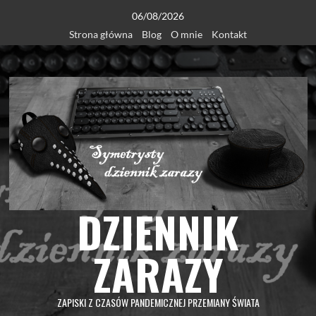
Skip
06/08/2026
to
Strona główna
Blog
O mnie
Kontakt
content
DZIENNIK
ZARAZY
ZAPISKI Z CZASÓW PANDEMICZNEJ PRZEMIANY ŚWIATA