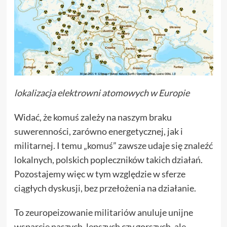
lokalizacja elektrowni atomowych w Europie
Widać, że komuś zależy na naszym braku
suwerenności, zarówno energetycznej, jak i
militarnej. I temu „komuś” zawsze udaje się znaleźć
lokalnych, polskich popleczników takich działań.
Pozostajemy więc w tym względzie w sferze
ciągłych dyskusji, bez przełożenia na działanie.
To zeuropeizowanie militariów anuluje unijne
wsparcie naszych, lepszych czy gorszych, ale