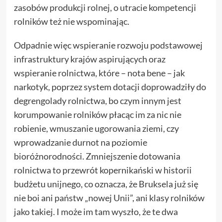
zasobów produkcji rolnej, o utracie kompetencji
rolników też nie wspominając.
Odpadnie więc wspieranie rozwoju podstawowej
infrastruktury krajów aspirujących oraz
wspieranie rolnictwa, które – nota bene – jak
narkotyk, poprzez system dotacji doprowadziły do
degrengolady rolnictwa, bo czym innym jest
korumpowanie rolników płacąc im za nic nie
robienie, wmuszanie ugorowania ziemi, czy
wprowadzanie durnot na poziomie
bioróżnorodności. Zmniejszenie dotowania
rolnictwa to przewrót kopernikański w historii
budżetu unijnego, co oznacza, że Bruksela już się
nie boi ani państw „nowej Unii”, ani klasy rolników
jako takiej. I może im tam wyszło, że te dwa