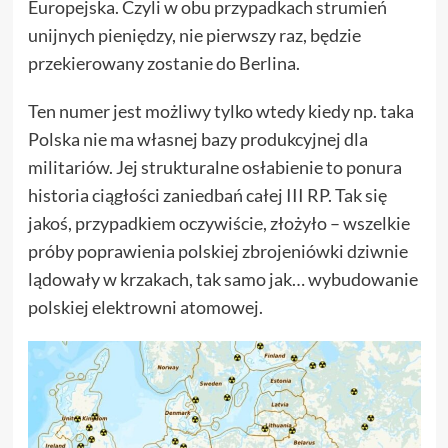
Europejska. Czyli w obu przypadkach strumień
unijnych pieniędzy, nie pierwszy raz, będzie
przekierowany zostanie do Berlina.
Ten numer jest możliwy tylko wtedy kiedy np. taka
Polska nie ma własnej bazy produkcyjnej dla
militariów. Jej strukturalne osłabienie to ponura
historia ciągłości zaniedbań całej III RP. Tak się
jakoś, przypadkiem oczywiście, złożyło – wszelkie
próby poprawienia polskiej zbrojeniówki dziwnie
lądowały w krzakach, tak samo jak… wybudowanie
polskiej elektrowni atomowej.