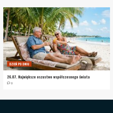
DZIEŃ PO DNIU
26.07. Największe oszustwo współczesnego świata
0