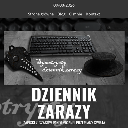
Skip
09/08/2026
to
Strona główna
Blog
O mnie
Kontakt
content
DZIENNIK
ZARAZY
ZAPISKI Z CZASÓW PANDEMICZNEJ PRZEMIANY ŚWIATA