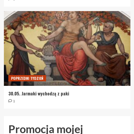
POPRZEDNI TYDZIEŃ
30.05. Jarmaki wychodzą z paki
1
Promocja mojej