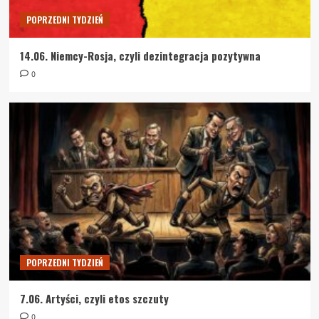
POPRZEDNI TYDZIEŃ
14.06. Niemcy-Rosja, czyli dezintegracja pozytywna
0
POPRZEDNI TYDZIEŃ
7.06. Artyści, czyli etos szczuty
0