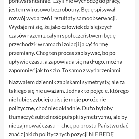
półkwarantannie. Czyli nie wychodzę do pracy,
jestem wirusowo bezrobotny. Będę spisywał
rozwój wydarzeń i rezultaty samoobserwacji.
Wydaje mi się, że jako człowiek dzisiejszych
czasów razem z całym społeczeństwem będę
przechodził w ramach izolacji jakąś formę
przemiany. Chcę ten proces zapisywać, bo po
upływie czasu, a zapowiada się na długo, można
zapomnieć jak to szło. To samo z wydarzeniami.
Nazwałem dziennik zapiskami symetrysty, ale za
takiego się nie uważam. Jednak to pojęcie, którego
nie lubię szybciej opisuje moje położenie
polityczne, choć niedokładnie. Dużo byłoby
tłumaczyć subtelność pułapki symetryzmu, ale by
nie zajmować czasu – chcę po prostu Państwu dać
znać z jakich politycznych pozycji NIE BĘDĘ