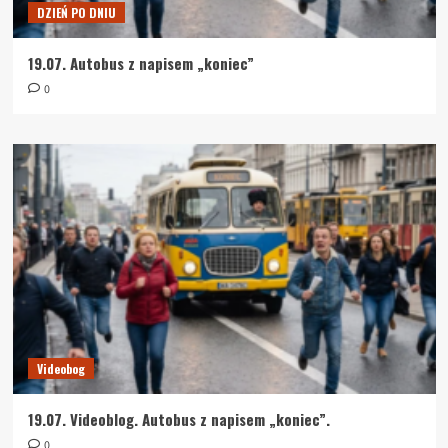
DZIEŃ PO DNIU
19.07. Autobus z napisem „koniec”
0
Videobog
19.07. Videoblog. Autobus z napisem „koniec”.
0