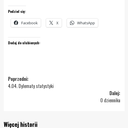
Podziel się:
Facebook
X
WhatsApp
Dodaj do ulubionych:
Zobacz
Poprzedni:
4.04. Dylematy statystyki
wpisy
Dalej:
O dzienniku
Więcej historii