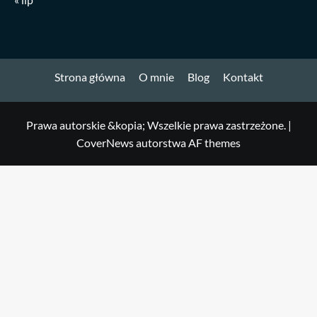
Strona główna
O mnie
Blog
Kontakt
Prawa autorskie &kopia; Wszelkie prawa zastrzeżone.
|
CoverNews
autorstwa AF themes