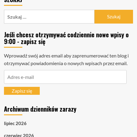
Szukaj:
Jeśli chcesz otrzymywać codziennie nowe wpisy o
9:00 - zapisz się
Wprowadź swój adres email aby zaprenumerować ten blog i
otrzymywać powiadomienia o nowych wpisach przez email.
Adres
e-
mail
Zapisz się
Archiwum dzienników zarazy
lipiec 2026
czerwiec 2026