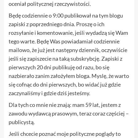
oceniał politycznej rzeczywistości.
Będę codziennie o 9:00 publikował na tym blogu
zapiski z poprzedniego dnia. Proszę o ich
rozsyłanie i komentowanie, jeśli wydadzą się Wam
tego warte. Będę Was powiadamiał codziennie
mailowo, że już jest następny dziennik, oczywiście
jeśli się zapiszecie na taką subskrybcję. Zapiski z
pierwszych 20 dni publikuję od razu, bo się
nazbierało zanim założyłem bloga. Myslę, że warto
się cofnąc do dni pierwszych, bo widać już gdzie
zaczynaliśmy i gdzie dziś jesteśmy.
Dla tych co mnie nie znają: mam 59 lat, jestem z
zawodu wydawcą prasowym, teraz coraz częściej –
publicystą.
Jeśli chcecie poznać moje polityczne poglądy to