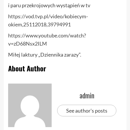
i paru przekrojowych wystąpień w tv
https://vod.tvp.pl/video/kobiecym-
okiem,25112018,39794991
https://www.youtube.com/watch?
v=zD68Nsx2ILM
Miłej laktury „Dziennika zarazy”.
About Author
admin
See author's posts