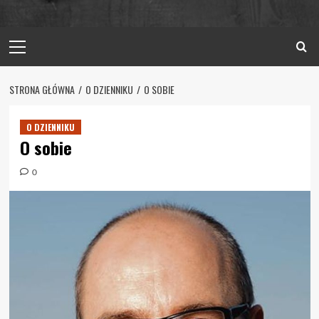
Primary
Menu
STRONA GŁÓWNA
O DZIENNIKU
O SOBIE
O DZIENNIKU
O sobie
0