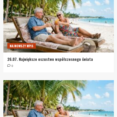
NAJNOWSZY WPIS
26.07. Największe oszustwo współczesnego świata
0