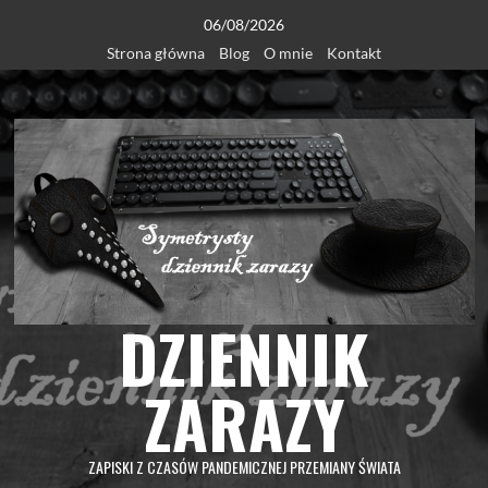
Skip
06/08/2026
to
Strona główna
Blog
O mnie
Kontakt
content
DZIENNIK
ZARAZY
ZAPISKI Z CZASÓW PANDEMICZNEJ PRZEMIANY ŚWIATA