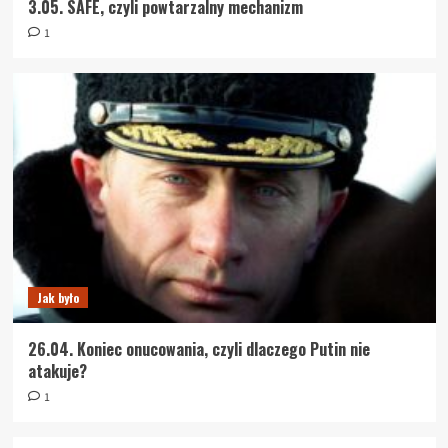
3.05. SAFE, czyli powtarzalny mechanizm
1
Jak było
26.04. Koniec onucowania, czyli dlaczego Putin nie
atakuje?
1