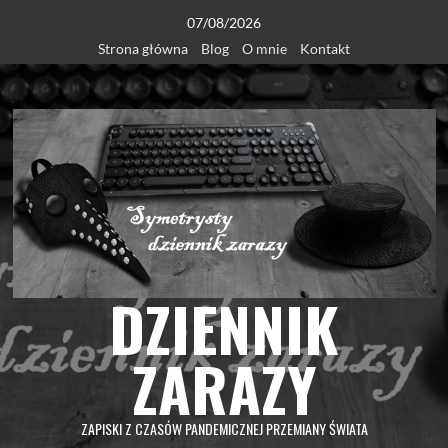
Skip
07/08/2026
to
Strona główna
Blog
O mnie
Kontakt
content
DZIENNIK
ZARAZY
ZAPISKI Z CZASÓW PANDEMICZNEJ PRZEMIANY ŚWIATA