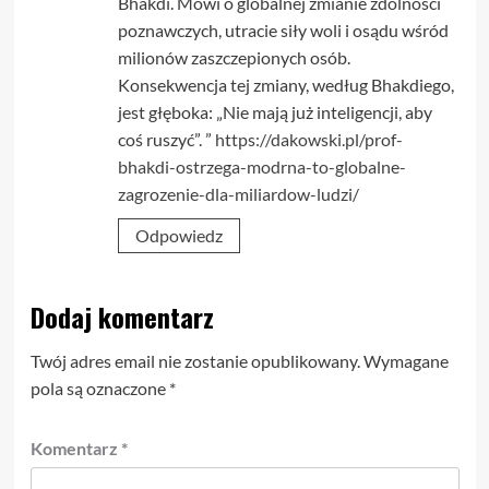
Bhakdi. Mówi o globalnej zmianie zdolności
poznawczych, utracie siły woli i osądu wśród
milionów zaszczepionych osób.
Konsekwencja tej zmiany, według Bhakdiego,
jest głęboka: „Nie mają już inteligencji, aby
coś ruszyć”. ”
https://dakowski.pl/prof-
bhakdi-ostrzega-modrna-to-globalne-
zagrozenie-dla-miliardow-ludzi/
Odpowiedz
Dodaj komentarz
Twój adres email nie zostanie opublikowany.
Wymagane
pola są oznaczone
*
Komentarz
*