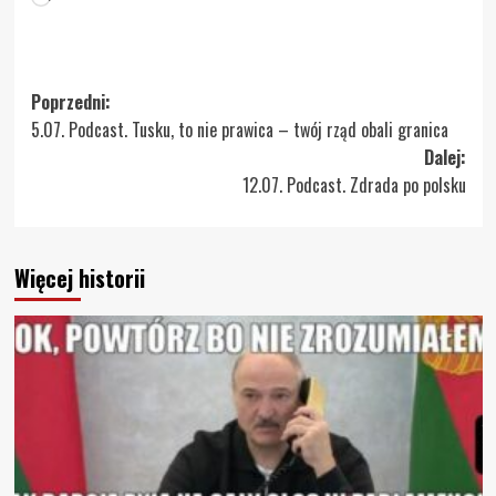
Zobacz
Poprzedni:
5.07. Podcast. Tusku, to nie prawica – twój rząd obali granica
wpisy
Dalej:
12.07. Podcast. Zdrada po polsku
Więcej historii