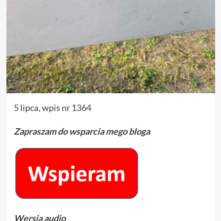
5 lipca, wpis nr 1364
Zapraszam do wsparcia mego bloga
Wersja audio