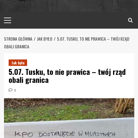
Primary
Menu
STRONA GŁÓWNA
JAK BYŁO
5.07. TUSKU, TO NIE PRAWICA – TWÓJ RZĄD
OBALI GRANICA
Jak było
5.07. Tusku, to nie prawica – twój rząd
obali granica
1