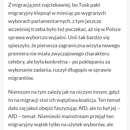
Z migracją jest najciekawiej, bo Tusk pakt
migracyjny
klepnął w miesiąc
po wygranych
wyborach parlamentarnych, z tym jeszcze
wcześniej trzeba było też poczekać, aż się w Polsce
sprawa wyborczo wyjaśni. Unii tak bardzo się
spieszyło, że pierwsza zagraniczna wizyta nowego
premiera nie miała zwyczajowego charakteru
celebry, ale była konkretna – po poklepaniu za
wykonanie zadania, ruszył długopis w sprawie
migrantów.
Niemcom na tym zależy jak na niczym innym, gdyż
to na migracji stoi ich wątpliwa koalicja. Ten temat
dało się jakoś obejść faszyzując AfD, ale to był jej –
AfD – temat. Niemiecki mainstream przejął ten
migracyjny wątek tylko na użytek wyborów, ale