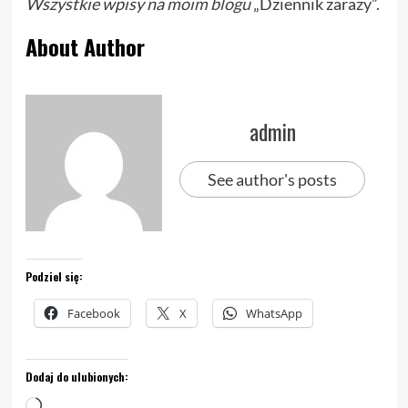
Wszystkie wpisy na
moim blogu
„Dziennik zarazy”.
About Author
admin
See author's posts
Podziel się:
Facebook
X
WhatsApp
Dodaj do ulubionych:
Wczytywanie…