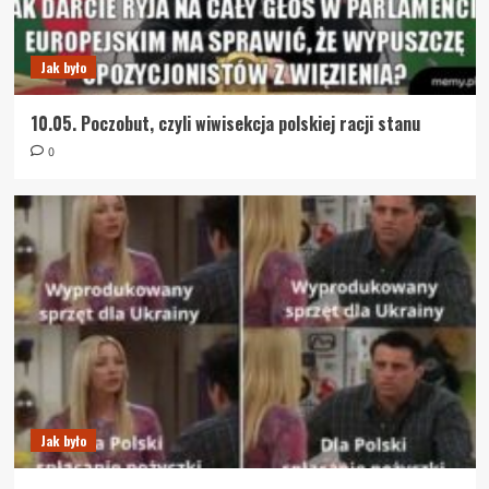
Jak było
10.05. Poczobut, czyli wiwisekcja polskiej racji stanu
0
Jak było