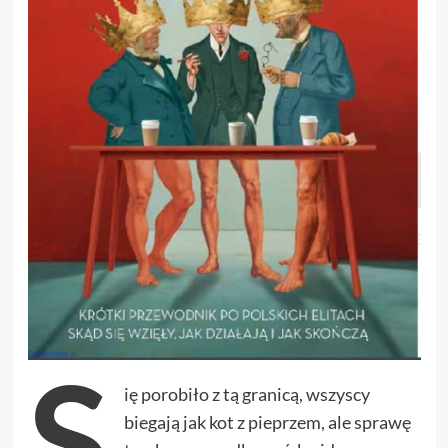
S
ię porobiło z tą granicą, wszyscy
biegają jak kot z pieprzem, ale sprawę