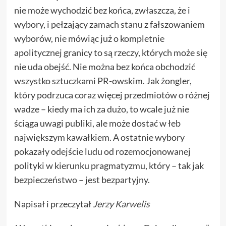
nie może wychodzić bez końca, zwłaszcza, że i
wybory, i pełzający zamach stanu z fałszowaniem
wyborów, nie mówiąc już o kompletnie
apolitycznej granicy to są rzeczy, których może się
nie uda obejść. Nie można bez końca obchodzić
wszystko sztuczkami PR-owskim. Jak żongler,
który podrzuca coraz więcej przedmiotów o różnej
wadze – kiedy ma ich za dużo, to wcale już nie
ściąga uwagi publiki, ale może dostać w łeb
największym kawałkiem. A ostatnie wybory
pokazały odejście ludu od rozemocjonowanej
polityki w kierunku pragmatyzmu, który – tak jak
bezpieczeństwo – jest bezpartyjny.
Napisał i przeczytał
Jerzy Karwelis