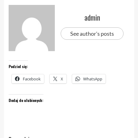
admin
See author's posts
Podziel się:
Facebook
X
WhatsApp
Dodaj do ulubionych: