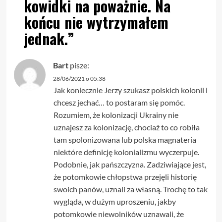
kowidki na poważnie. Na
końcu nie wytrzymałem
jednak.
”
Bart
pisze:
28/06/2021 o 05:38
Jak koniecznie Jerzy szukasz polskich kolonii i
chcesz jechać… to postaram się pomóc.
Rozumiem, że kolonizacji Ukrainy nie
uznajesz za kolonizację, chociaż to co robiła
tam spolonizowana lub polska magnateria
niektóre definicję kolonializmu wyczerpuje.
Podobnie, jak pańszczyzna. Zadziwiające jest,
że potomkowie chłopstwa przejęli historię
swoich panów, uznali za własną. Trochę to tak
wygląda, w dużym uproszeniu, jakby
potomkowie niewolników uznawali, że