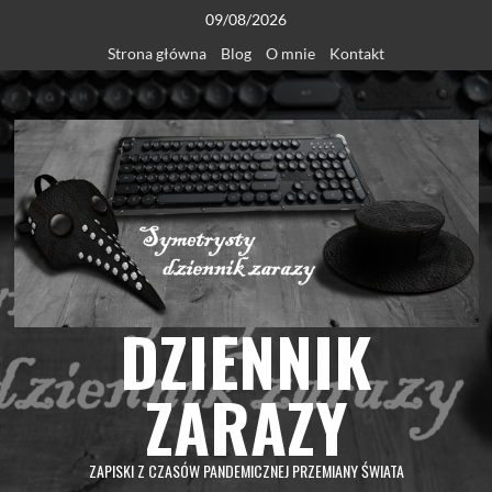
Skip
09/08/2026
to
Strona główna
Blog
O mnie
Kontakt
content
DZIENNIK
ZARAZY
ZAPISKI Z CZASÓW PANDEMICZNEJ PRZEMIANY ŚWIATA