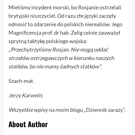
Mieliśmy incydent morski, bo Rosjanie ostrzelali
brytyjski niszczyciel. Od razu złe języki zaczęły
odnosić to zdarzenie do polskich nierealiów.
Jego
Magnificencja
prof. dr hab. Zelig celnie zauważył
sprytną taktykę polskiego wojska:
„
Przechytrzyliśmy Rosjan. Nie mogą oddać
strzałów ostrzegawczych w kierunku naszych
statków, bo nie mamy żadnych statków”.
Szach-mat.
Jerzy Karwelis
Wszystkie wpisy
na moim blogu
„Dziennik zarazy”.
About Author