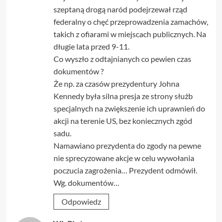
szeptaną drogą naród podejrzewał rząd
federalny o chęć przeprowadzenia zamachów,
takich z ofiarami w miejscach publicznych. Na
długie lata przed 9-11.
Co wyszło z odtajnianych co pewien czas
dokumentów ?
Że np. za czasów prezydentury Johna
Kennedy była silna presja ze strony służb
specjalnych na zwiększenie ich uprawnień do
akcji na terenie US, bez koniecznych zgód
sadu.
Namawiano prezydenta do zgody na pewne
nie sprecyzowane akcje w celu wywołania
poczucia zagrożenia… Prezydent odmówił.
Wg. dokumentów…
Odpowiedz