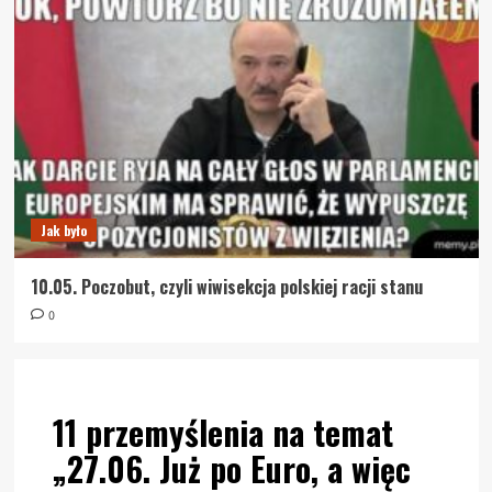
Jak było
10.05. Poczobut, czyli wiwisekcja polskiej racji stanu
0
11 przemyślenia na temat
„
27.06. Już po Euro, a więc