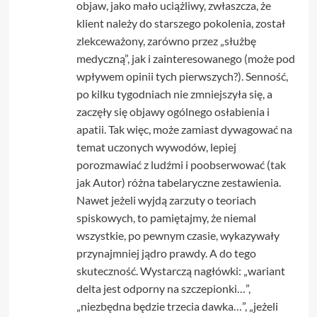
objaw, jako mało uciążliwy, zwłaszcza, że
klient należy do starszego pokolenia, został
zlekceważony, zarówno przez „służbę
medyczną”, jak i zainteresowanego (może pod
wpływem opinii tych pierwszych?). Senność,
po kilku tygodniach nie zmniejszyła się, a
zaczęły się objawy ogólnego osłabienia i
apatii. Tak więc, może zamiast dywagować na
temat uczonych wywodów, lepiej
porozmawiać z ludźmi i poobserwować (tak
jak Autor) różna tabelaryczne zestawienia.
Nawet jeżeli wyjdą zarzuty o teoriach
spiskowych, to pamiętajmy, że niemal
wszystkie, po pewnym czasie, wykazywały
przynajmniej jądro prawdy. A do tego
skuteczność. Wystarczą nagłówki: „wariant
delta jest odporny na szczepionki…”,
„niezbędna będzie trzecia dawka…”, „jeżeli