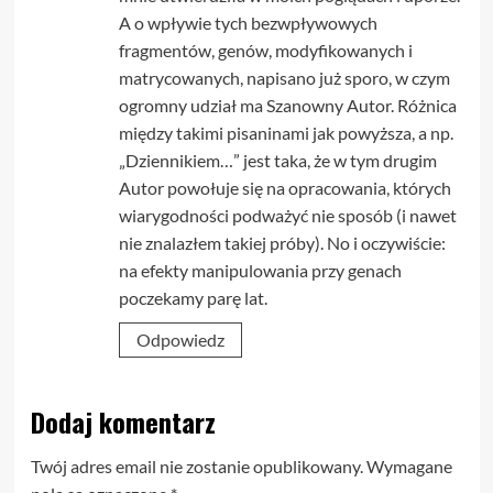
A o wpływie tych bezwpływowych
fragmentów, genów, modyfikowanych i
matrycowanych, napisano już sporo, w czym
ogromny udział ma Szanowny Autor. Różnica
między takimi pisaninami jak powyższa, a np.
„Dziennikiem…” jest taka, że w tym drugim
Autor powołuje się na opracowania, których
wiarygodności podważyć nie sposób (i nawet
nie znalazłem takiej próby). No i oczywiście:
na efekty manipulowania przy genach
poczekamy parę lat.
Odpowiedz
Dodaj komentarz
Twój adres email nie zostanie opublikowany.
Wymagane