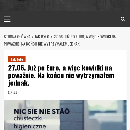
Primary
Menu
STRONA GŁÓWNA
JAK BYŁO
27.06. JUŻ PO EURO, A WIĘC KOWIDKI NA
POWAŻNIE. NA KOŃCU NIE WYTRZYMAŁEM JEDNAK.
Jak było
27.06. Już po Euro, a więc kowidki na
poważnie. Na końcu nie wytrzymałem
jednak.
11