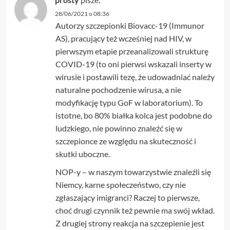
28/06/2021 o 08:36
Autorzy szczepionki Biovacc-19 (Immunor
AS), pracujący też wcześniej nad HIV, w
pierwszym etapie przeanalizowali strukturę
COVID-19 (to oni pierwsi wskazali inserty w
wirusie i postawili tezę, że udowadniać należy
naturalne pochodzenie wirusa, a nie
modyfikację typu GoF w laboratorium). To
istotne, bo 80% białka kolca jest podobne do
ludzkiego, nie powinno znaleźć się w
szczepionce ze względu na skuteczność i
skutki uboczne.
NOP-y – w naszym towarzystwie znaleźli się
Niemcy, karne społeczeństwo, czy nie
zgłaszający imigranci? Raczej to pierwsze,
choć drugi czynnik też pewnie ma swój wkład.
Z drugiej strony reakcja na szczepienie jest