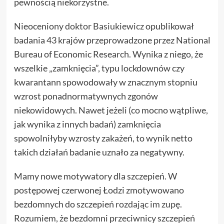
pewnością niekorzystne.
Nieoceniony
doktor Basiukiewicz
opublikował
badania 43 krajów przeprowadzone przez National
Bureau of Economic Research. Wynika z niego, że
wszelkie „zamknięcia”, typu lockdownów czy
kwarantann spowodowały w znacznym stopniu
wzrost ponadnormatywnych zgonów
niekowidowych. Nawet jeżeli (co mocno wątpliwe,
jak wynika z innych badań) zamknięcia
spowolniłyby wzrosty zakażeń, to wynik netto
takich działań badanie uznało za negatywny.
Mamy nowe motywatory dla szczepień. W
postępowej czerwonej Łodzi zmotywowano
bezdomnych do szczepień
rozdając im zupę
.
Rozumiem, że bezdomni przeciwnicy szczepień