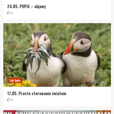
24.05. POPiS – objawy
1
Jak było
17.05. Proste sterowanie światem
3