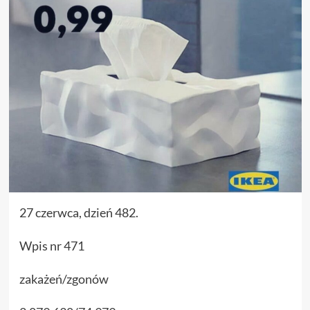
27 czerwca, dzień 482.
Wpis nr 471
zakażeń/zgonów