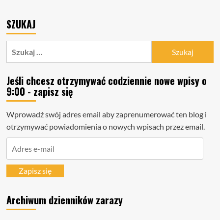
SZUKAJ
Szukaj:
Jeśli chcesz otrzymywać codziennie nowe wpisy o
9:00 - zapisz się
Wprowadź swój adres email aby zaprenumerować ten blog i
otrzymywać powiadomienia o nowych wpisach przez email.
Adres
e-
mail
Zapisz się
Archiwum dzienników zarazy