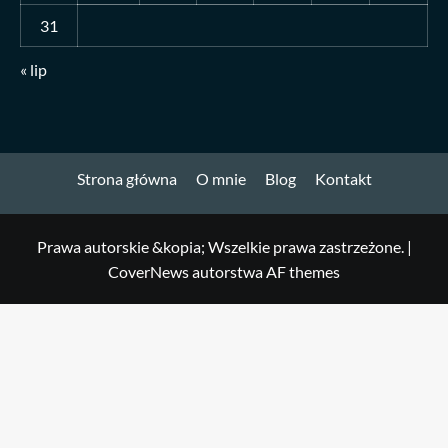
31
« lip
Strona główna
O mnie
Blog
Kontakt
Prawa autorskie &kopia; Wszelkie prawa zastrzeżone.
|
CoverNews
autorstwa AF themes