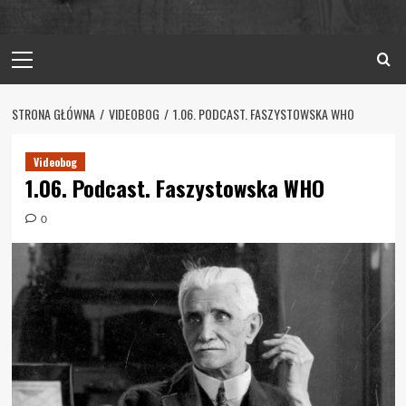
Primary
Menu
STRONA GŁÓWNA
VIDEOBOG
1.06. PODCAST. FASZYSTOWSKA WHO
Videobog
1.06. Podcast. Faszystowska WHO
0