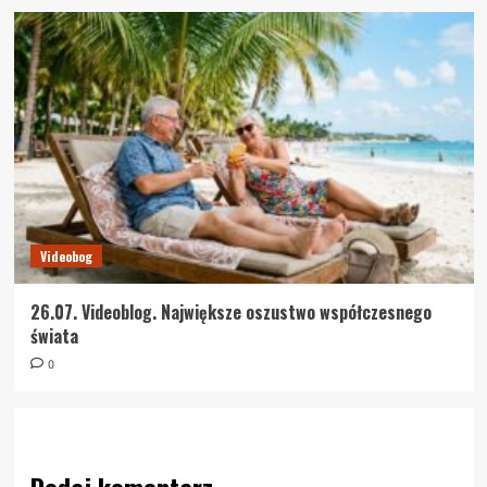
Videobog
26.07. Videoblog. Największe oszustwo współczesnego
świata
0