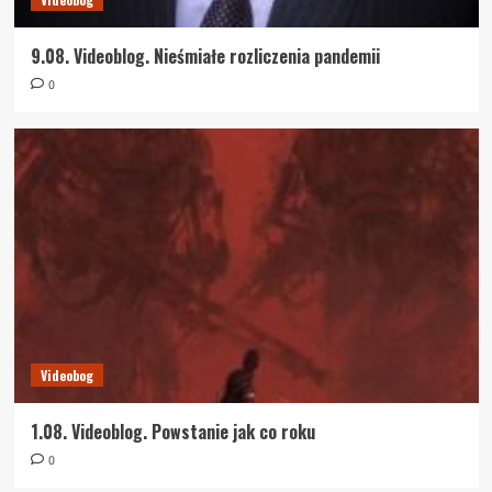
9.08. Videoblog. Nieśmiałe rozliczenia pandemii
0
Videobog
1.08. Videoblog. Powstanie jak co roku
0