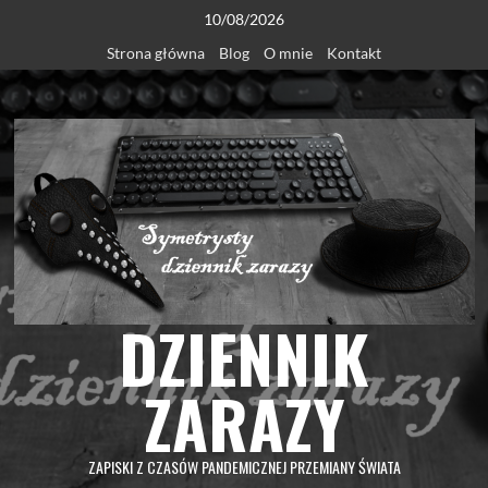
Skip
10/08/2026
to
Strona główna
Blog
O mnie
Kontakt
content
DZIENNIK
ZARAZY
ZAPISKI Z CZASÓW PANDEMICZNEJ PRZEMIANY ŚWIATA