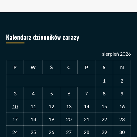
Kalendarz dzienników zarazy
sierpień 2026
P
W
Ś
C
P
S
N
1
2
3
4
5
6
7
8
9
10
11
12
13
14
15
16
17
18
19
20
21
22
23
24
25
26
27
28
29
30