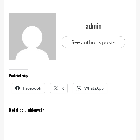
admin
See author's posts
Podziel się:
Facebook
X
WhatsApp
Dodaj do ulubionych: