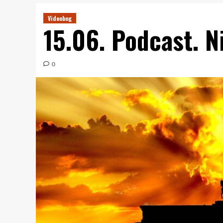
Videobog
15.06. Podcast. N
0