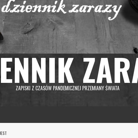
IENNIK ZAR
ZAPISKI Z CZASÓW PANDEMICZNEJ PRZEMIANY ŚWIATA
JEST