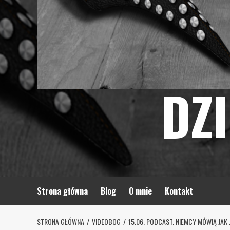
DZ
Strona główna
Blog
O mnie
Kontakt
STRONA GŁÓWNA
VIDEOBOG
15.06. PODCAST. NIEMCY MÓWIĄ JAK 