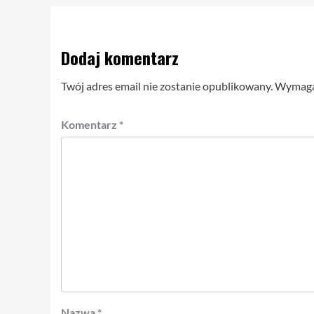
Dodaj komentarz
Twój adres email nie zostanie opublikowany.
Wymagan
Komentarz
*
Nazwa
*