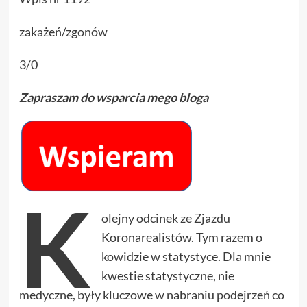
zakażeń/zgonów
3/0
Zapraszam do wsparcia mego bloga
K
olejny odcinek ze Zjazdu
Koronarealistów. Tym razem o
kowidzie w statystyce. Dla mnie
kwestie statystyczne, nie
medyczne, były kluczowe w nabraniu podejrzeń co