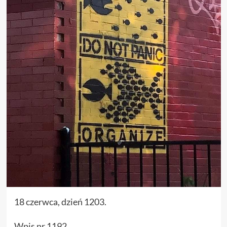
18 czerwca, dzień 1203.
Wpis nr 1192