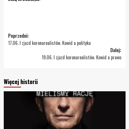
Zobacz
Poprzedni:
17.06. I zjazd koronarealistów. Kowid a polityka
wpisy
Dalej:
19.06. I zjazd koronarealistów. Kowid a prawo
Więcej historii