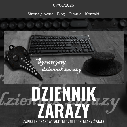
Skip
09/08/2026
to
Strona główna
Blog
O mnie
Kontakt
content
DZIENNIK
ZARAZY
ZAPISKI Z CZASÓW PANDEMICZNEJ PRZEMIANY ŚWIATA