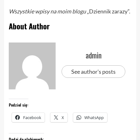
Wszystkie wpisy na
moim blogu
„Dziennik zarazy”.
About Author
admin
See author's posts
Podziel się:
Facebook
X
WhatsApp
Dodaj do ulubionych: