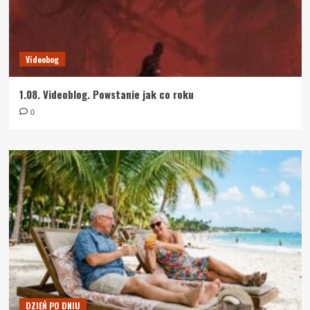
Videobog
1.08. Videoblog. Powstanie jak co roku
0
DZIEŃ PO DNIU