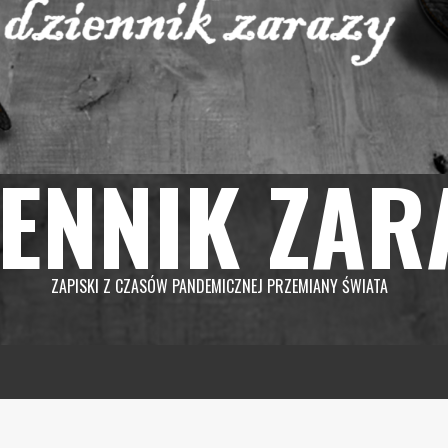
IENNIK ZAR
ZAPISKI Z CZASÓW PANDEMICZNEJ PRZEMIANY ŚWIATA