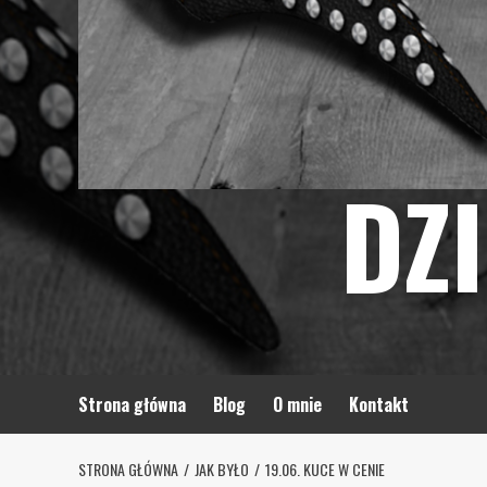
DZ
Strona główna
Blog
O mnie
Kontakt
STRONA GŁÓWNA
JAK BYŁO
19.06. KUCE W CENIE