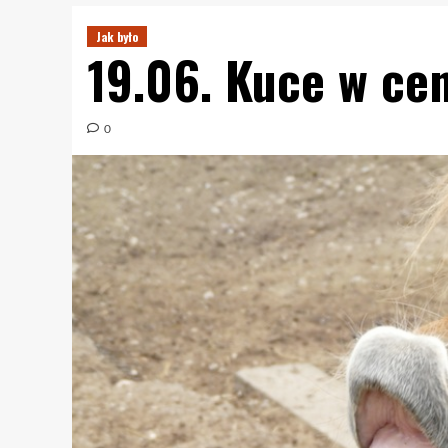
Jak było
19.06. Kuce w ce
0