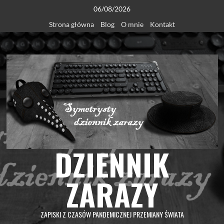
Skip
06/08/2026
to
Strona główna
Blog
O mnie
Kontakt
content
DZIENNIK
ZARAZY
ZAPISKI Z CZASÓW PANDEMICZNEJ PRZEMIANY ŚWIATA