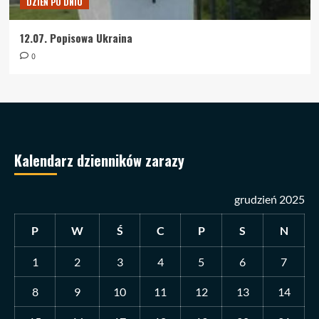
DZIEŃ PO DNIU
12.07. Popisowa Ukraina
0
Kalendarz dzienników zarazy
grudzień 2025
P
W
Ś
C
P
S
N
1
2
3
4
5
6
7
8
9
10
11
12
13
14