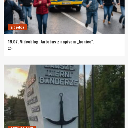
Videobog
19.07. Videoblog. Autobus z napisem „koniec”.
0