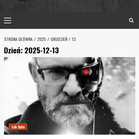
Primary
Menu
STRONA GŁÓWNA
2025
GRUDZIEŃ
13
Dzień:
2025-12-13
Jak było