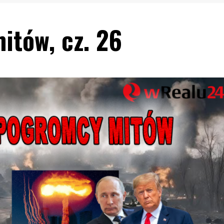
itów, cz. 26