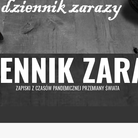
IENNIK ZAR
ZAPISKI Z CZASÓW PANDEMICZNEJ PRZEMIANY ŚWIATA