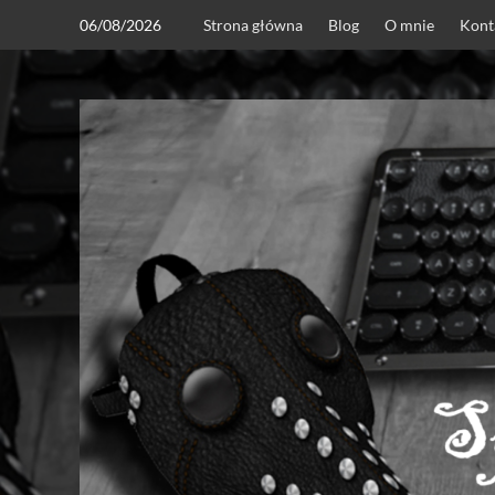
Skip
06/08/2026
Strona główna
Blog
O mnie
Kont
to
content