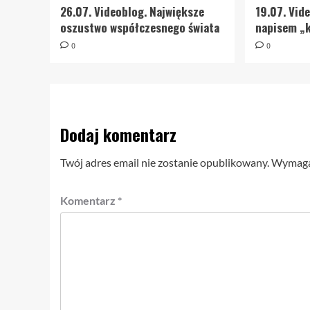
26.07. Videoblog. Największe
19.07. Vid
oszustwo współczesnego świata
napisem „k
0
0
Dodaj komentarz
Twój adres email nie zostanie opublikowany.
Wymagan
Komentarz
*