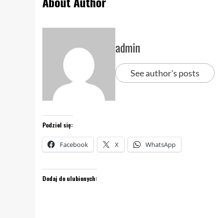
About Author
admin
See author's posts
Podziel się:
Facebook
X
WhatsApp
Dodaj do ulubionych: