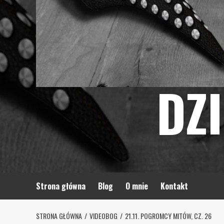
DZ
Strona główna
Blog
O mnie
Kontakt
STRONA GŁÓWNA
VIDEOBOG
21.11. POGROMCY MITÓW, CZ. 26