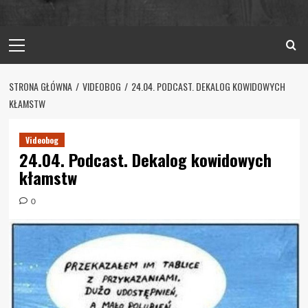
Primary
Menu
STRONA GŁÓWNA
VIDEOBOG
24.04. PODCAST. DEKALOG KOWIDOWYCH
KŁAMSTW
Videobog
24.04. Podcast. Dekalog kowidowych
kłamstw
0