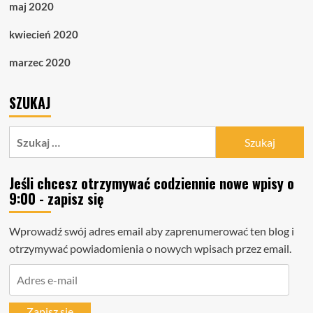
maj 2020
kwiecień 2020
marzec 2020
SZUKAJ
Szukaj:
Jeśli chcesz otrzymywać codziennie nowe wpisy o
9:00 - zapisz się
Wprowadź swój adres email aby zaprenumerować ten blog i
otrzymywać powiadomienia o nowych wpisach przez email.
Adres
e-
mail
Zapisz się