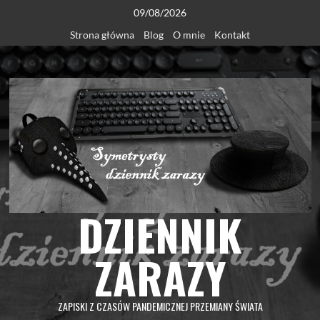
Skip
09/08/2026
to
Strona główna
Blog
O mnie
Kontakt
content
DZIENNIK
ZARAZY
ZAPISKI Z CZASÓW PANDEMICZNEJ PRZEMIANY ŚWIATA