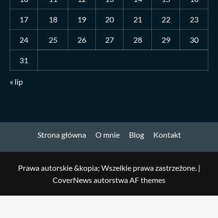
17
18
19
20
21
22
23
24
25
26
27
28
29
30
31
« lip
Strona główna
O mnie
Blog
Kontakt
Prawa autorskie &kopia; Wszelkie prawa zastrzeżone.
|
CoverNews
autorstwa AF themes