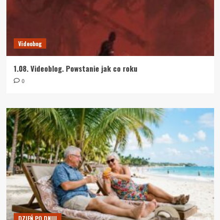
Videobog
1.08. Videoblog. Powstanie jak co roku
0
DZIEŃ PO DNIU