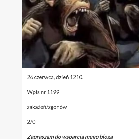
26 czerwca, dzień 1210.
Wpis nr 1199
zakażeń/zgonów
2/0
Zapraszam do wsparcia mego bloga