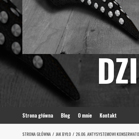
DZ
Strona główna
Blog
O mnie
Kontakt
STRONA GŁÓWNA
JAK BYŁO
26.06. ANTYSYSTEMOWI KONSERWAT