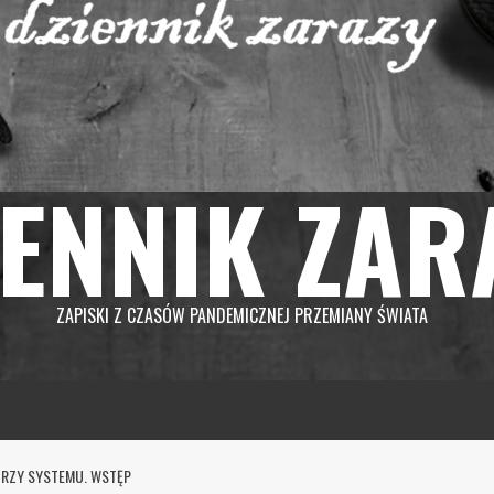
IENNIK ZAR
ZAPISKI Z CZASÓW PANDEMICZNEJ PRZEMIANY ŚWIATA
ORZY SYSTEMU. WSTĘP