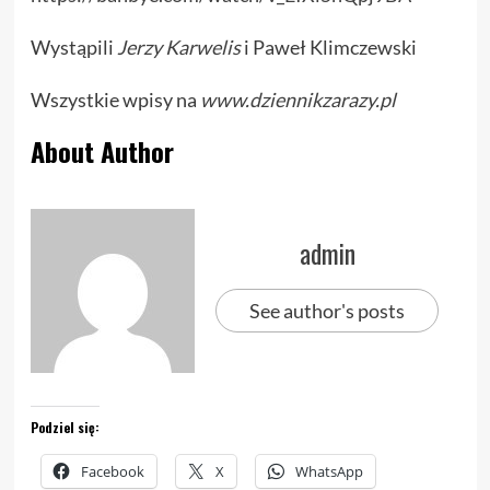
Wystąpili
Jerzy Karwelis
i Paweł Klimczewski
Wszystkie wpisy na
www.dziennikzarazy.pl
About Author
admin
See author's posts
Podziel się:
Facebook
X
WhatsApp