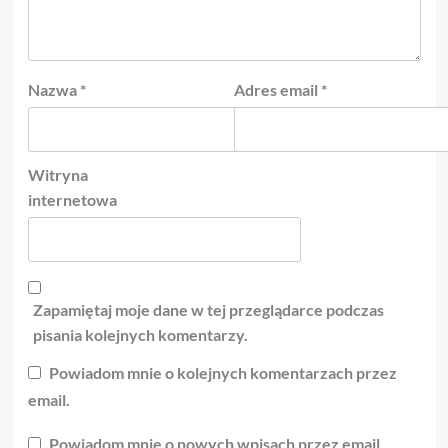
Nazwa
*
Adres email
*
Witryna
internetowa
Zapamiętaj moje dane w tej przeglądarce podczas
pisania kolejnych komentarzy.
Powiadom mnie o kolejnych komentarzach przez
email.
Powiadom mnie o nowych wpisach przez email.