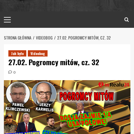
Primary
Menu
STRONA GŁÓWNA
VIDEOBOG
27.02. POGROMCY MITÓW, CZ. 32
Jak było
Videobog
27.02. Pogromcy mitów, cz. 32
0