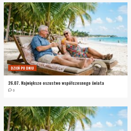
DZIEŃ PO DNIU
26.07. Największe oszustwo współczesnego świata
0