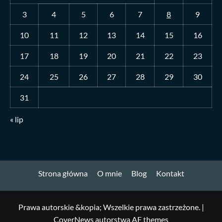
3
4
5
6
7
8
9
10
11
12
13
14
15
16
17
18
19
20
21
22
23
24
25
26
27
28
29
30
31
« lip
Strona główna
O mnie
Blog
Kontakt
Prawa autorskie &kopia; Wszelkie prawa zastrzeżone.
|
CoverNews
autorstwa AF themes