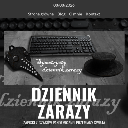
Skip
08/08/2026
to
Strona główna
Blog
O mnie
Kontakt
content
DZIENNIK
ZARAZY
ZAPISKI Z CZASÓW PANDEMICZNEJ PRZEMIANY ŚWIATA