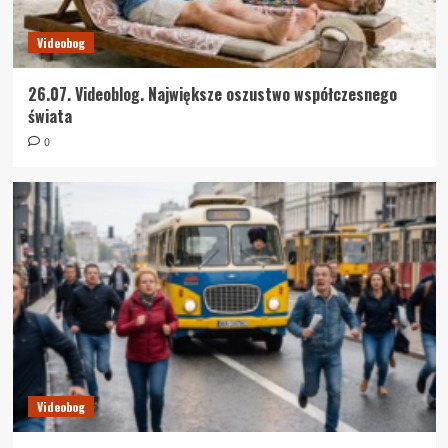
Videobog
26.07. Videoblog. Największe oszustwo współczesnego
świata
0
Videobog