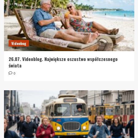
Videobog
26.07. Videoblog. Największe oszustwo współczesnego
świata
0