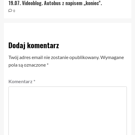
19.07. Videoblog. Autobus z napisem „koniec”.
0
Dodaj komentarz
Twój adres email nie zostanie opublikowany.
Wymagane
pola są oznaczone
*
Komentarz
*