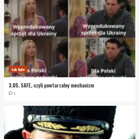
Jak było
3.05. SAFE, czyli powtarzalny mechanizm
1