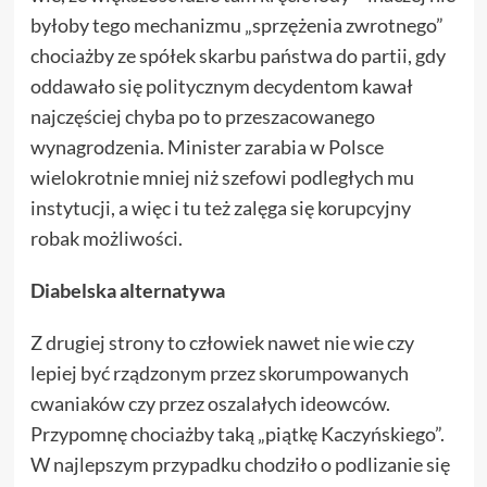
byłoby tego mechanizmu „sprzężenia zwrotnego”
chociażby ze spółek skarbu państwa do partii, gdy
oddawało się politycznym decydentom kawał
najczęściej chyba po to przeszacowanego
wynagrodzenia. Minister zarabia w Polsce
wielokrotnie mniej niż szefowi podległych mu
instytucji, a więc i tu też zalęga się korupcyjny
robak możliwości.
Diabelska alternatywa
Z drugiej strony to człowiek nawet nie wie czy
lepiej być rządzonym przez skorumpowanych
cwaniaków czy przez oszalałych ideowców.
Przypomnę chociażby taką „piątkę Kaczyńskiego”.
W najlepszym przypadku chodziło o podlizanie się