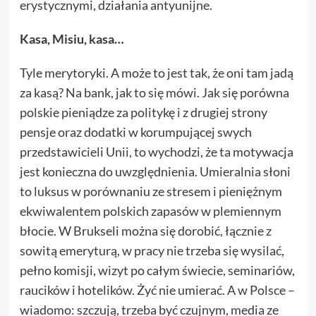
erystycznymi, działania antyunijne.
Kasa, Misiu, kasa…
Tyle merytoryki. A może to jest tak, że oni tam jadą
za kasą? Na bank, jak to się mówi. Jak się porówna
polskie pieniądze za politykę i z drugiej strony
pensje oraz dodatki w korumpującej swych
przedstawicieli Unii, to wychodzi, że ta motywacja
jest konieczna do uwzględnienia. Umieralnia słoni
to luksus w porównaniu ze stresem i pieniężnym
ekwiwalentem polskich zapasów w plemiennym
błocie. W Brukseli można się dorobić, łącznie z
sowitą emeryturą, w pracy nie trzeba się wysilać,
pełno komisji, wizyt po całym świecie, seminariów,
raucików i hotelików. Żyć nie umierać. A w Polsce –
wiadomo: szczują, trzeba być czujnym, media ze