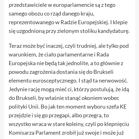
przedstawiciele w europarlamencie są z tego
samego obozu co rząd danego kraju,
reprezentowanego w Radzie Europejskiej. I klepie
się uzgodnioną przy zielonym stoliku kandydaturę.
Teraz może być inaczej, czyli trudniej, ale tylko pod
warunkiem, że ciało parlamentarne i Rada
Europejska nie będą tak jednolite, a to głównie z
powodu zagrożenia dostania się do Brukseli
elementu eurosceptycznego. I stąd ta nerwowość.
Jedynie rację mogą mieć ci, którzy postulują, że idą
do Brukseli, by właśnie stanąć okoniem wobec
polityki Unii. Bo jak ten moment wyboru szefa KE
przejdzie i się go przegapi, albo przegra, to
wszystko wraca w stare koleiny, czyli po klepnięciu
Komisarza Parlament zrobił już swoje i może już