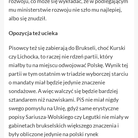
rozwoju, co może się wykładać, że w podlegającym
mu ministerstwie rozwoju nie szło mu najlepiej,
albo się znudził.
Opozycja też ucieka
Pisowcy też się zabierają do Brukseli, choć Kurski
czy Lichocka, to raczej nie rdzeń partii, który
miałby tu na miejscu odwojować Polskę. Wynik tej
partii w tym ostatnim w triadzie wyborczej starciu
o mandaty miał będzie jedynie znaczenie
sondażowe. A więc walczyć się będzie bardziej
sztandarem niż nazwiskami. PiS nie miał nigdy
swego pomysłu na Unię, gdyż same erystyczne
popisy Sariusza-Wolskiego czy Legutki nie miały w
gabinetach brukselskich większego znaczenia i
były obliczone jedynie na polski rynek