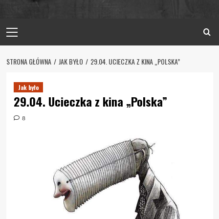
Primary
Menu
STRONA GŁÓWNA
JAK BYŁO
29.04. UCIECZKA Z KINA „POLSKA”
Jak było
29.04. Ucieczka z kina „Polska”
8