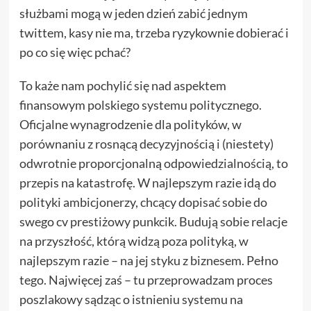
służbami mogą w jeden dzień zabić jednym
twittem, kasy nie ma, trzeba ryzykownie dobierać i
po co się więc pchać?
To każe nam pochylić się nad aspektem
finansowym polskiego systemu politycznego.
Oficjalne wynagrodzenie dla polityków, w
porównaniu z rosnącą decyzyjnością i (niestety)
odwrotnie proporcjonalną odpowiedzialnością, to
przepis na katastrofę. W najlepszym razie idą do
polityki ambicjonerzy, chcący dopisać sobie do
swego cv prestiżowy punkcik. Budują sobie relacje
na przyszłość, którą widzą poza polityką, w
najlepszym razie – na jej styku z biznesem. Pełno
tego. Najwięcej zaś – tu przeprowadzam proces
poszlakowy sądząc o istnieniu systemu na