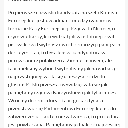
Po pierwsze nazwisko kandydata na szefa Komisji
Europejskiej jest uzgadniane między rządami w
formacie Rady Europejskiej. Rządzą tu Niemcy, o
czym wie każdy, kto widział jak w ostatniej chwili
pisowski rząd wybrał z dwóch propozycji panią von
der Leyen. Tak, to była lepsza kandydatura w
porównaniu z polakożercą Zimmermansem, ale
taki mieliśmy wybór. I wybraliśmy jak na garbatą –
najprzystojniejszą. Ta się ucieszyła, że dzięki
głosom Polski przeszła i wywdzięczała się jak
pamiętamy rządowi Kaczyńskiego jak tylko mogła.
Wróćmy do procedury – takiego kandydata
przedstawia się Parlamentowi Europejskiemu do
zatwierdzenia. Jak ten nie zatwierdzi, to procedura
jest powtarzana. Pamiętajmy jednak, że najczęściej