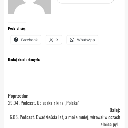
Podziel się:
Facebook
X
WhatsApp
Dodaj do ulubionych:
Zobacz
Poprzedni:
29.04. Podcast. Ucieczka z kina „Polska”
wpisy
Dalej:
6.05. Podcast. Dwadzieścia lat, a może mniej, wirował w oczach
słońca pył…