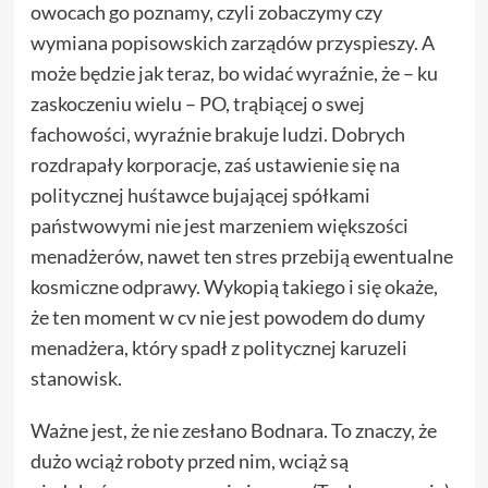
owocach go poznamy, czyli zobaczymy czy
wymiana popisowskich zarządów przyspieszy. A
może będzie jak teraz, bo widać wyraźnie, że – ku
zaskoczeniu wielu – PO, trąbiącej o swej
fachowości, wyraźnie brakuje ludzi. Dobrych
rozdrapały korporacje, zaś ustawienie się na
politycznej huśtawce bujającej spółkami
państwowymi nie jest marzeniem większości
menadżerów, nawet ten stres przebiją ewentualne
kosmiczne odprawy. Wykopią takiego i się okaże,
że ten moment w cv nie jest powodem do dumy
menadżera, który spadł z politycznej karuzeli
stanowisk.
Ważne jest, że nie zesłano Bodnara. To znaczy, że
dużo wciąż roboty przed nim, wciąż są