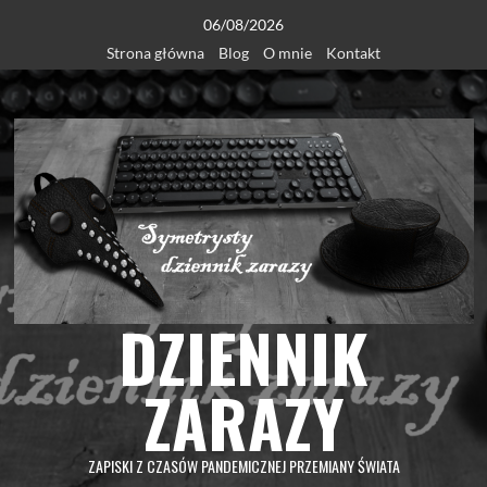
Skip
06/08/2026
to
Strona główna
Blog
O mnie
Kontakt
content
DZIENNIK
ZARAZY
ZAPISKI Z CZASÓW PANDEMICZNEJ PRZEMIANY ŚWIATA