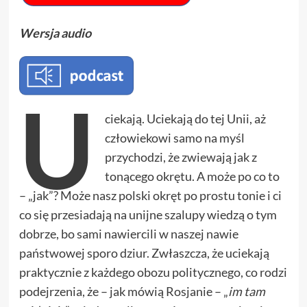
Wersja audio
U
ciekają. Uciekają do tej Unii, aż
człowiekowi samo na myśl
przychodzi, że zwiewają jak z
tonącego okrętu. A może po co to
– „jak”? Może nasz polski okręt po prostu tonie i ci
co się przesiadają na unijne szalupy wiedzą o tym
dobrze, bo sami nawiercili w naszej nawie
państwowej sporo dziur. Zwłaszcza, że uciekają
praktycznie z każdego obozu politycznego, co rodzi
podejrzenia, że – jak mówią Rosjanie – „
im tam