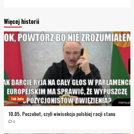
Więcej historii
Jak było
10.05. Poczobut, czyli wiwisekcja polskiej racji stanu
0