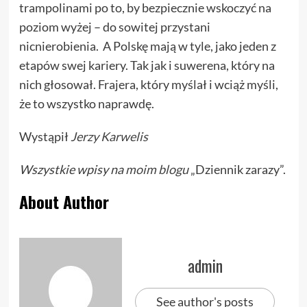
trampolinami po to, by bezpiecznie wskoczyć na
poziom wyżej – do sowitej przystani
nicnierobienia. A Polskę mają w tyle, jako jeden z
etapów swej kariery. Tak jak i suwerena, który na
nich głosował. Frajera, który myślał i wciąż myśli,
że to wszystko naprawdę.
Wystąpił
Jerzy Karwelis
Wszystkie wpisy na
moim blogu
„Dziennik zarazy”.
About Author
admin
See author's posts