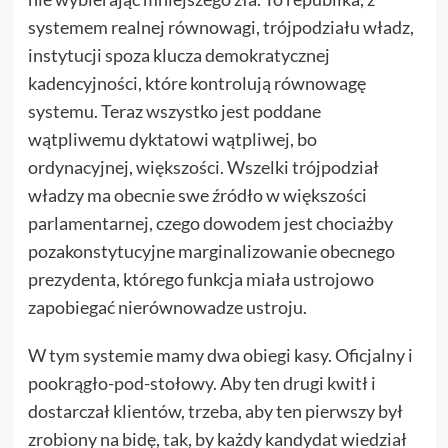
systemem realnej równowagi, trójpodziału władz,
instytucji spoza klucza demokratycznej
kadencyjności, które kontrolują równowagę
systemu. Teraz wszystko jest poddane
wątpliwemu dyktatowi wątpliwej, bo
ordynacyjnej, większości. Wszelki trójpodział
władzy ma obecnie swe źródło w większości
parlamentarnej, czego dowodem jest chociażby
pozakonstytucyjne marginalizowanie obecnego
prezydenta, którego funkcja miała ustrojowo
zapobiegać nierównowadze ustroju.
W tym systemie mamy dwa obiegi kasy. Oficjalny i
pookrągło-pod-stołowy. Aby ten drugi kwitł i
dostarczał klientów, trzeba, aby ten pierwszy był
zrobiony na bidę, tak, by każdy kandydat wiedział