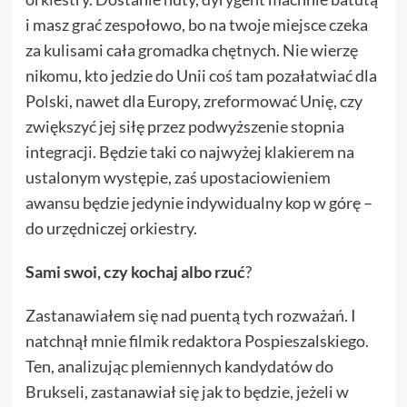
i masz grać zespołowo, bo na twoje miejsce czeka
za kulisami cała gromadka chętnych. Nie wierzę
nikomu, kto jedzie do Unii coś tam pozałatwiać dla
Polski, nawet dla Europy, zreformować Unię, czy
zwiększyć jej siłę przez podwyższenie stopnia
integracji. Będzie taki co najwyżej klakierem na
ustalonym występie, zaś upostaciowieniem
awansu będzie jedynie indywidualny kop w górę –
do urzędniczej orkiestry.
Sami swoi, czy kochaj albo rzuć
?
Zastanawiałem się nad puentą tych rozważań. I
natchnął mnie filmik redaktora Pospieszalskiego.
Ten, analizując plemiennych kandydatów do
Brukseli, zastanawiał się jak to będzie, jeżeli w