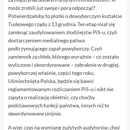
może zrobili już swoje i pora odpocząć?
Potwierdzałoby to plotki o dowyborczym kształcie
Tuskowego rządu z 13 grudnia. Ten etap miał się
zamknąć zaudytowaniem złodziejstw PiS-u, czyli
dostarczeniem medialnego paliwa
podtrzymującego zapał powyborczy. Czyli
zamiennik za chleb, którego wyraźnie – co zostało
wyliczone i skoordynowane – zabraknie w drugiej,
powyborczej właśnie, części tego roku.
Uśmiechnięta Polska, będzie się bawić
reglamentowanym rozliczaniem PiS-u i nikt nie
zapyta o realizację obietnic, czy choćby
podstawowych funkcji państwa, innych niż te
skoordynowane unijnie.
A więc czas na wymianę zużytych audytorów, choć