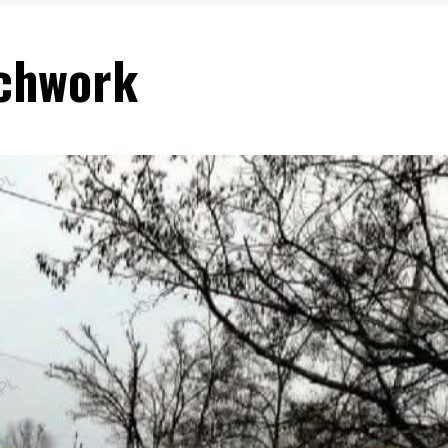
tchwork