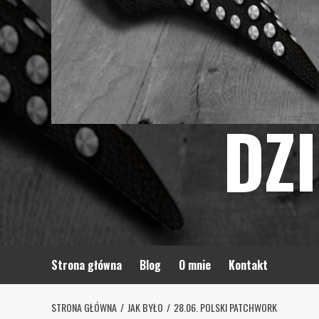
DZ
Strona główna
Blog
O mnie
Kontakt
STRONA GŁÓWNA
JAK BYŁO
28.06. POLSKI PATCHWORK