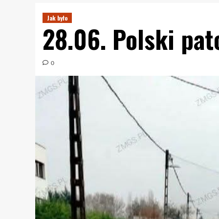
Jak było
28.06. Polski pa
0