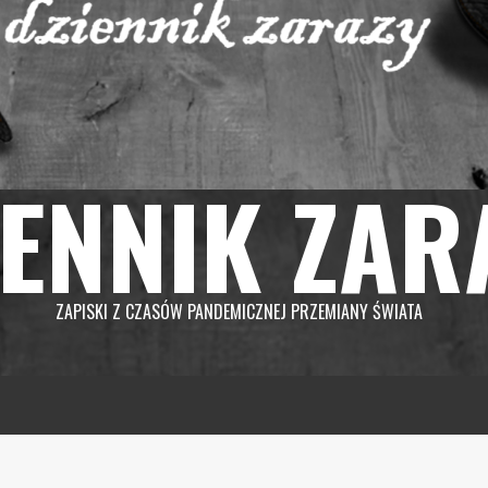
IENNIK ZAR
ZAPISKI Z CZASÓW PANDEMICZNEJ PRZEMIANY ŚWIATA