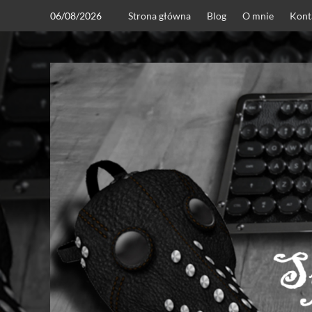
Skip
06/08/2026
Strona główna
Blog
O mnie
Kont
to
content