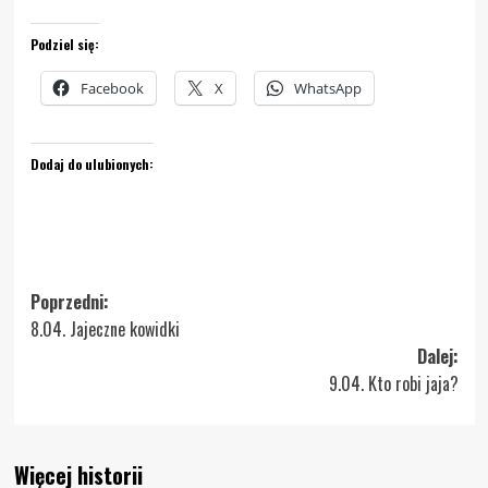
Podziel się:
Facebook
X
WhatsApp
Dodaj do ulubionych:
Zobacz
Poprzedni:
8.04. Jajeczne kowidki
wpisy
Dalej:
9.04. Kto robi jaja?
Więcej historii