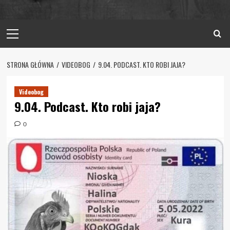
Primary
Menu
STRONA GŁÓWNA
VIDEOBOG
9.04. PODCAST. KTO ROBI JAJA?
Videobog
9.04. Podcast. Kto robi jaja?
0