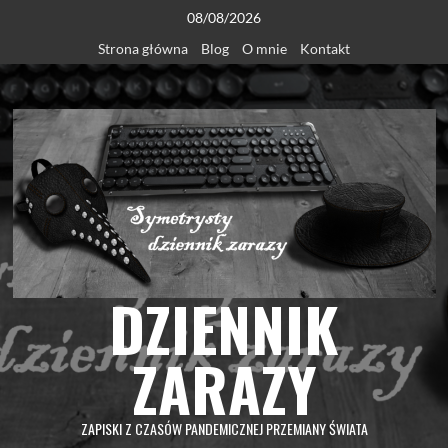
Skip
08/08/2026
to
Strona główna
Blog
O mnie
Kontakt
content
DZIENNIK
ZARAZY
ZAPISKI Z CZASÓW PANDEMICZNEJ PRZEMIANY ŚWIATA