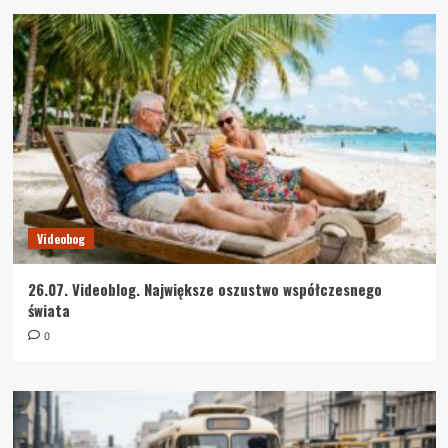
Videobog
26.07. Videoblog. Największe oszustwo współczesnego
świata
0