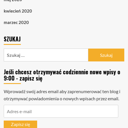
kwiecień 2020
marzec 2020
SZUKAJ
Szukaj:
Jeśli chcesz otrzymywać codziennie nowe wpisy o
9:00 - zapisz się
Wprowadź swój adres email aby zaprenumerować ten blog i
otrzymywać powiadomienia o nowych wpisach przez email.
Adres
e-
mail
Zapisz się