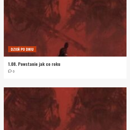
DZIEŃ PO DNIU
1.08. Powstanie jak co roku
0