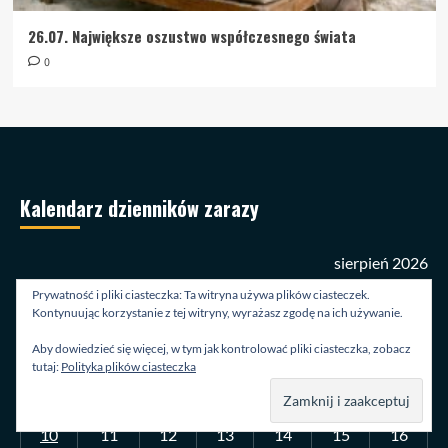
26.07. Największe oszustwo współczesnego świata
0
Kalendarz dzienników zarazy
sierpień 2026
Prywatność i pliki ciasteczka: Ta witryna używa plików ciasteczek.
P
W
Ś
C
P
S
N
Kontynuując korzystanie z tej witryny, wyrażasz zgodę na ich używanie.
Aby dowiedzieć się więcej, w tym jak kontrolować pliki ciasteczka, zobacz
1
2
tutaj:
Polityka plików ciasteczka
3
4
5
6
7
8
9
10
11
12
13
14
15
16