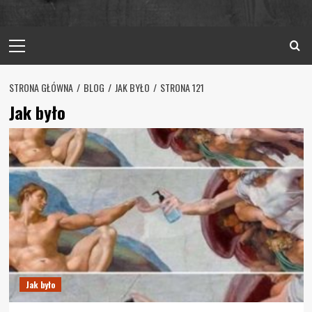
Primary
Menu
STRONA GŁÓWNA
BLOG
JAK BYŁO
STRONA 121
Jak było
Jak było