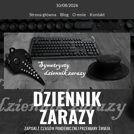
Skip
10/08/2026
to
Strona główna
Blog
O mnie
Kontakt
content
DZIENNIK
ZARAZY
ZAPISKI Z CZASÓW PANDEMICZNEJ PRZEMIANY ŚWIATA