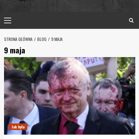
Primary
Menu
STRONA GŁÓWNA
BLOG
9 MAJA
9 maja
Jak było