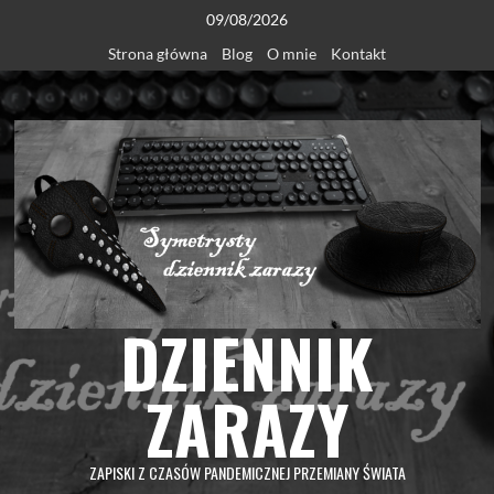
Skip
09/08/2026
to
Strona główna
Blog
O mnie
Kontakt
content
DZIENNIK
ZARAZY
ZAPISKI Z CZASÓW PANDEMICZNEJ PRZEMIANY ŚWIATA