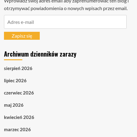
Wprowadź swój adres email aby zaprenumerować ten blog i
otrzymywać powiadomienia o nowych wpisach przez email.
Adres
e-
mail
Zapisz się
Archiwum dzienników zarazy
sierpień 2026
lipiec 2026
czerwiec 2026
maj 2026
kwiecień 2026
marzec 2026