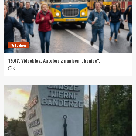
Videobog
19.07. Videoblog. Autobus z napisem „koniec”.
0