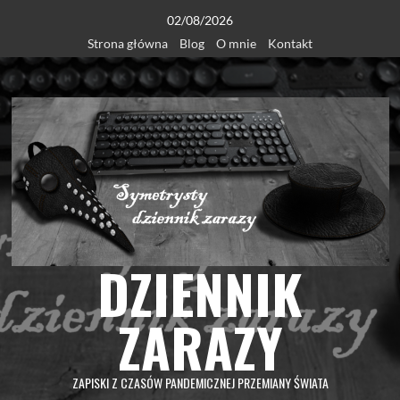
Skip
02/08/2026
to
Strona główna
Blog
O mnie
Kontakt
content
DZIENNIK
ZARAZY
ZAPISKI Z CZASÓW PANDEMICZNEJ PRZEMIANY ŚWIATA