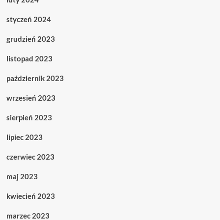
styczeń 2024
grudzień 2023
listopad 2023
październik 2023
wrzesień 2023
sierpień 2023
lipiec 2023
czerwiec 2023
maj 2023
kwiecień 2023
marzec 2023