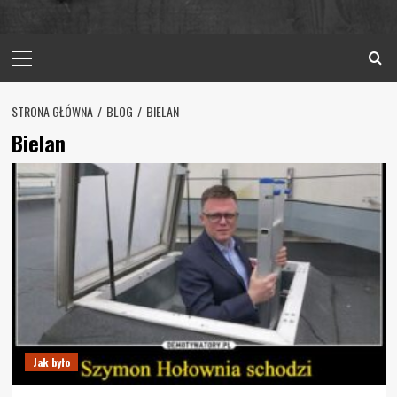
Primary
Menu
STRONA GŁÓWNA
BLOG
BIELAN
Bielan
Jak było