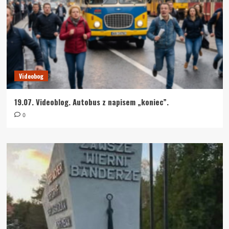
Videobog
19.07. Videoblog. Autobus z napisem „koniec”.
0