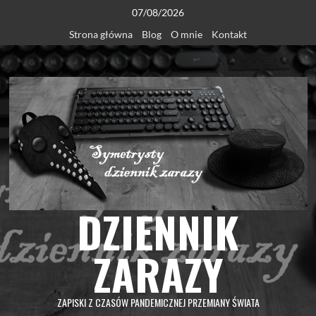
Skip
07/08/2026
to
Strona główna
Blog
O mnie
Kontakt
content
DZIENNIK
ZARAZY
ZAPISKI Z CZASÓW PANDEMICZNEJ PRZEMIANY ŚWIATA