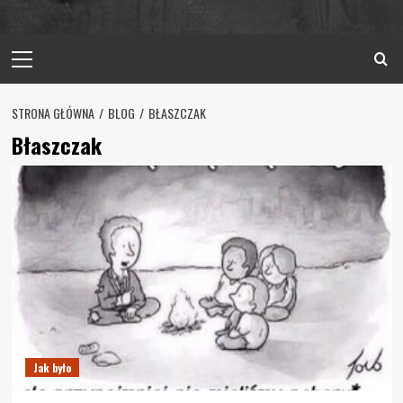
Primary
Menu
STRONA GŁÓWNA
BLOG
BŁASZCZAK
Błaszczak
Jak było