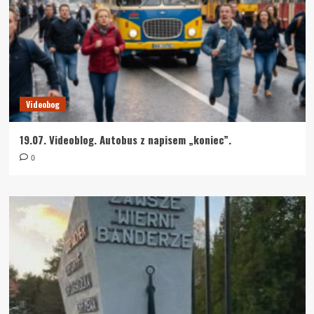
Videobog
19.07. Videoblog. Autobus z napisem „koniec”.
0