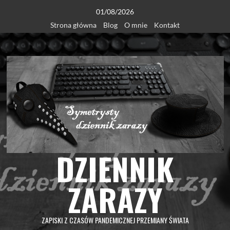
Skip
01/08/2026
to
Strona główna
Blog
O mnie
Kontakt
content
DZIENNIK
ZARAZY
ZAPISKI Z CZASÓW PANDEMICZNEJ PRZEMIANY ŚWIATA