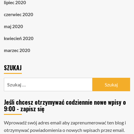
lipiec 2020
czerwiec 2020
maj 2020
kwiecień 2020
marzec 2020
SZUKAJ
Szukaj:
Jeśli chcesz otrzymywać codziennie nowe wpisy o
9:00 - zapisz się
Wprowadź swój adres email aby zaprenumerować ten blog i
otrzymywać powiadomienia o nowych wpisach przez email.