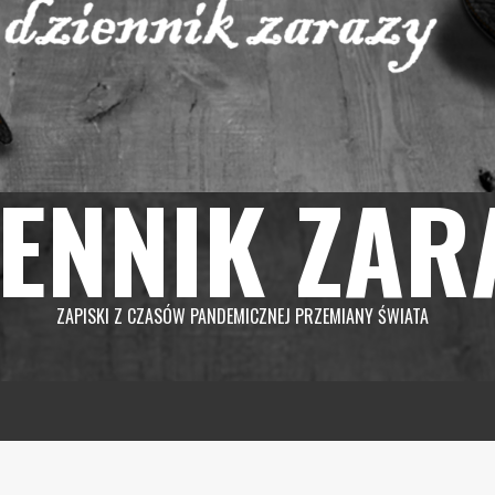
IENNIK ZAR
ZAPISKI Z CZASÓW PANDEMICZNEJ PRZEMIANY ŚWIATA