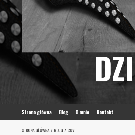
DZ
Strona główna
Blog
O mnie
Kontakt
STRONA GŁÓWNA
BLOG
COVI