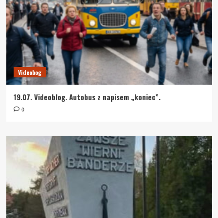
Videobog
19.07. Videoblog. Autobus z napisem „koniec”.
0