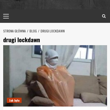
Primary
Menu
STRONA GŁÓWNA
BLOG
DRUGI LOCKDAWN
drugi lockdawn
Jak było