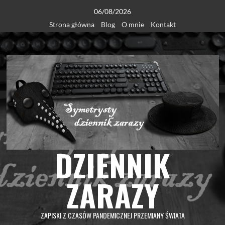
Skip
06/08/2026
to
Strona główna
Blog
O mnie
Kontakt
content
DZIENNIK
ZARAZY
ZAPISKI Z CZASÓW PANDEMICZNEJ PRZEMIANY ŚWIATA