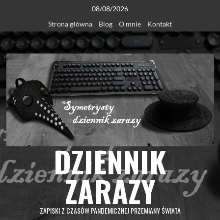
Skip
08/08/2026
to
Strona główna
Blog
O mnie
Kontakt
content
DZIENNIK
ZARAZY
ZAPISKI Z CZASÓW PANDEMICZNEJ PRZEMIANY ŚWIATA