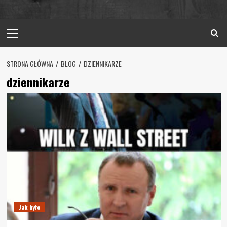
Primary
Menu
STRONA GŁÓWNA
BLOG
DZIENNIKARZE
dziennikarze
Jak było