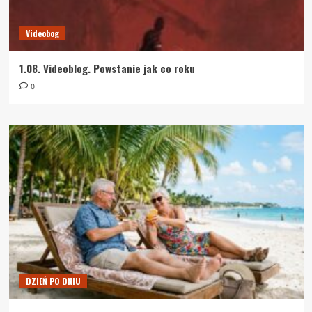
Videobog
1.08. Videoblog. Powstanie jak co roku
0
DZIEŃ PO DNIU