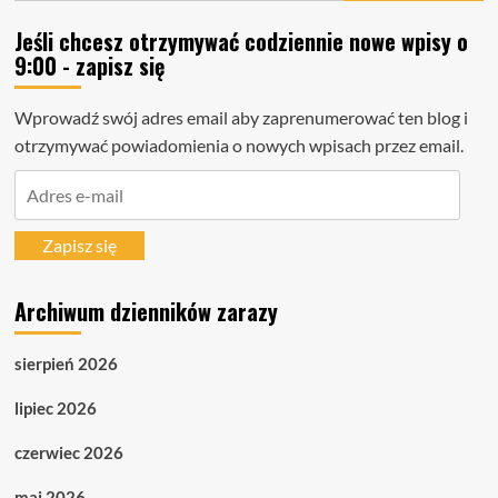
Jeśli chcesz otrzymywać codziennie nowe wpisy o
9:00 - zapisz się
Wprowadź swój adres email aby zaprenumerować ten blog i
otrzymywać powiadomienia o nowych wpisach przez email.
Adres
e-
mail
Zapisz się
Archiwum dzienników zarazy
sierpień 2026
lipiec 2026
czerwiec 2026
maj 2026