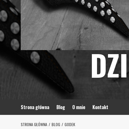
DZ
Strona główna
Blog
O mnie
Kontakt
STRONA GŁÓWNA
BLOG
GODEK