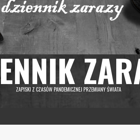
IENNIK ZAR
ZAPISKI Z CZASÓW PANDEMICZNEJ PRZEMIANY ŚWIATA