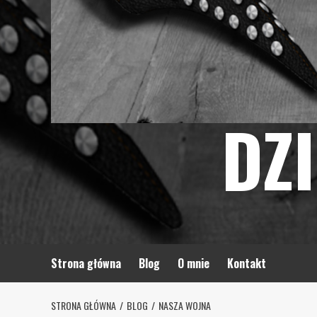
DZ
Strona główna
Blog
O mnie
Kontakt
STRONA GŁÓWNA
BLOG
NASZA WOJNA