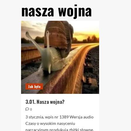
nasza wojna
Jak było
3.01. Nasza wojna?
0
3 stycznia, wpis nr 1389 Wersja audio
Czasy o wysokim nasyceniu
narracyjnym produkują zbitki słowne,