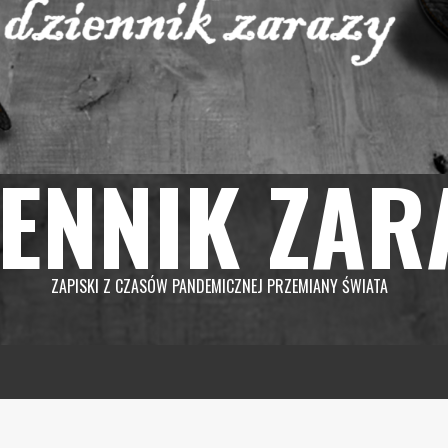
IENNIK ZAR
ZAPISKI Z CZASÓW PANDEMICZNEJ PRZEMIANY ŚWIATA