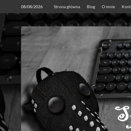
Skip
08/08/2026
Strona główna
Blog
O mnie
Kont
to
content