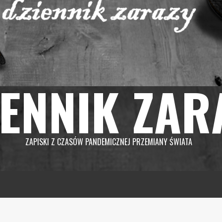
IENNIK ZAR
ZAPISKI Z CZASÓW PANDEMICZNEJ PRZEMIANY ŚWIATA