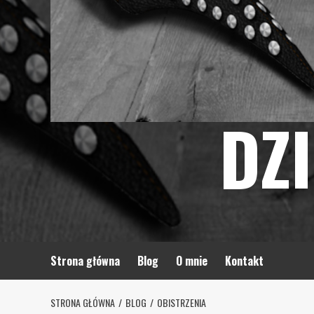
DZ
Strona główna
Blog
O mnie
Kontakt
STRONA GŁÓWNA
BLOG
OBISTRZENIA