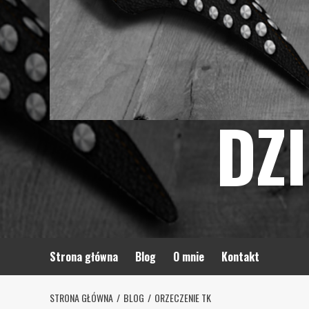
DZ
Strona główna
Blog
O mnie
Kontakt
STRONA GŁÓWNA
BLOG
ORZECZENIE TK