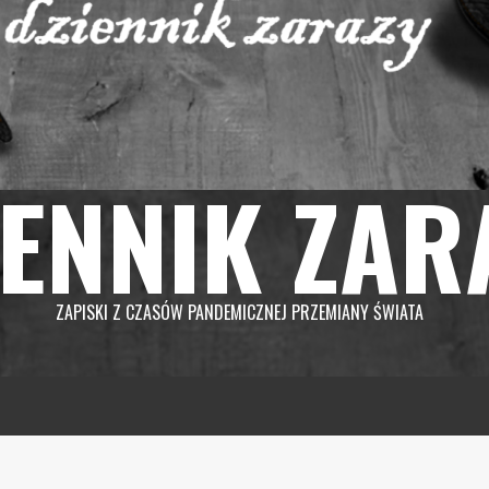
IENNIK ZAR
ZAPISKI Z CZASÓW PANDEMICZNEJ PRZEMIANY ŚWIATA