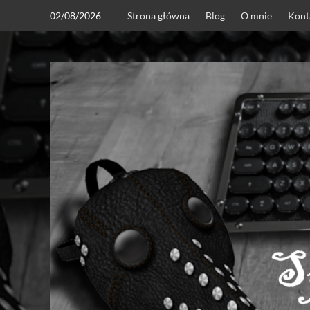
Skip
02/08/2026
Strona główna
Blog
O mnie
Kont
to
content