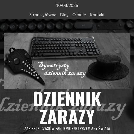
Skip
10/08/2026
to
Strona główna
Blog
O mnie
Kontakt
content
DZIENNIK
ZARAZY
ZAPISKI Z CZASÓW PANDEMICZNEJ PRZEMIANY ŚWIATA