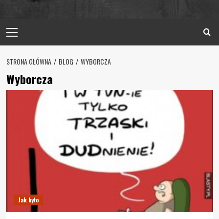
Primary
Menu
STRONA GŁÓWNA
BLOG
WYBORCZA
Wyborcza
Jak było