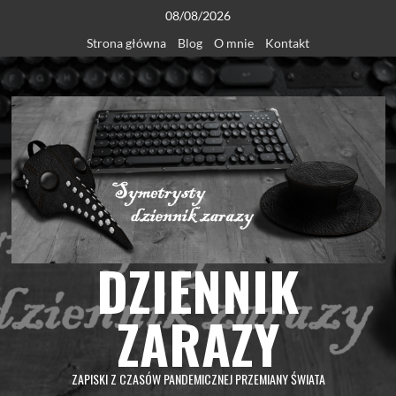
Skip
08/08/2026
to
Strona główna
Blog
O mnie
Kontakt
content
DZIENNIK
ZARAZY
ZAPISKI Z CZASÓW PANDEMICZNEJ PRZEMIANY ŚWIATA