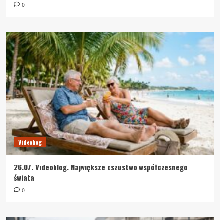
0
Videobog
26.07. Videoblog. Największe oszustwo współczesnego
świata
0