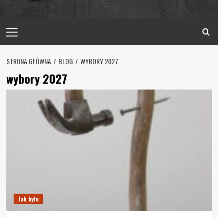
Primary
Menu
STRONA GŁÓWNA
BLOG
WYBORY 2027
wybory 2027
Jak było