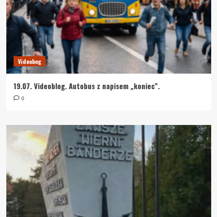
Videobog
19.07. Videoblog. Autobus z napisem „koniec”.
0