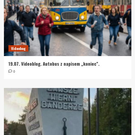
Videobog
19.07. Videoblog. Autobus z napisem „koniec”.
0