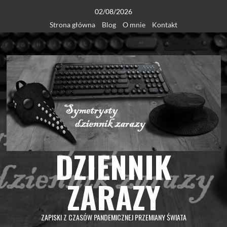
Skip
02/08/2026
to
Strona główna
Blog
O mnie
Kontakt
content
DZIENNIK
ZARAZY
ZAPISKI Z CZASÓW PANDEMICZNEJ PRZEMIANY ŚWIATA