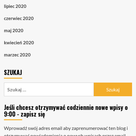
lipiec 2020
czerwiec 2020
maj 2020
kwiecień 2020
marzec 2020
SZUKAJ
Szukaj:
Jeśli chcesz otrzymywać codziennie nowe wpisy o
9:00 - zapisz się
Wprowadź swój adres email aby zaprenumerować ten blog i
otrzymywać powiadomienia o nowych wpisach przez email.