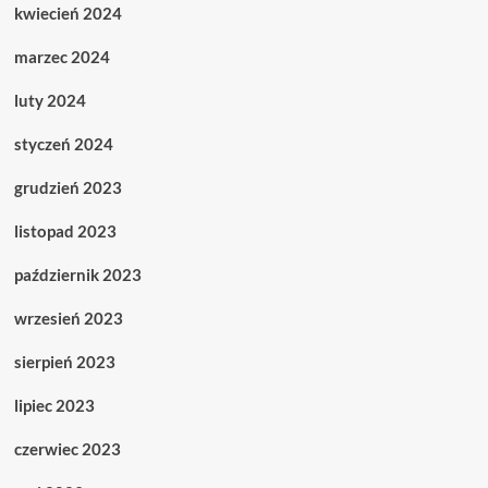
kwiecień 2024
marzec 2024
luty 2024
styczeń 2024
grudzień 2023
listopad 2023
październik 2023
wrzesień 2023
sierpień 2023
lipiec 2023
czerwiec 2023