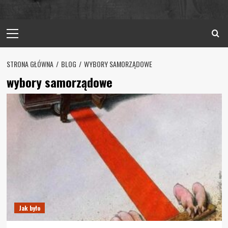
Primary
Menu
STRONA GŁÓWNA
BLOG
WYBORY SAMORZĄDOWE
wybory samorządowe
Jak było