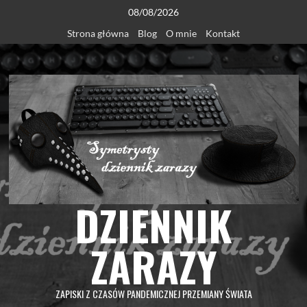
Skip
08/08/2026
to
Strona główna
Blog
O mnie
Kontakt
content
DZIENNIK
ZARAZY
ZAPISKI Z CZASÓW PANDEMICZNEJ PRZEMIANY ŚWIATA