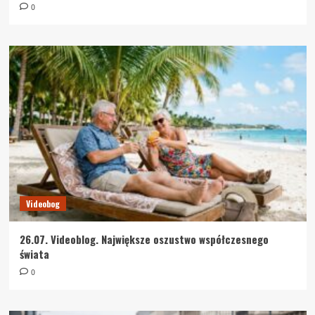
0
Videobog
26.07. Videoblog. Największe oszustwo współczesnego
świata
0