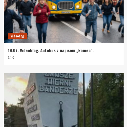
Videobog
19.07. Videoblog. Autobus z napisem „koniec”.
0