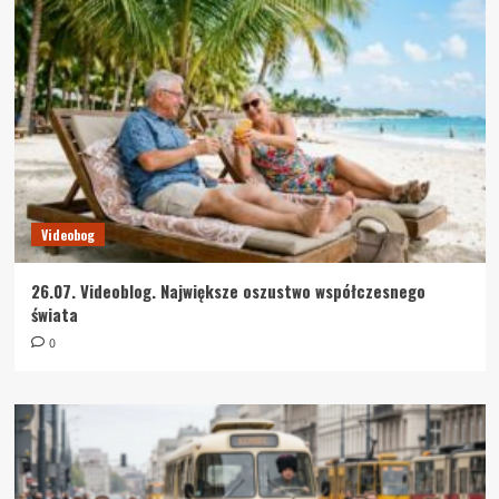
Videobog
26.07. Videoblog. Największe oszustwo współczesnego
świata
0