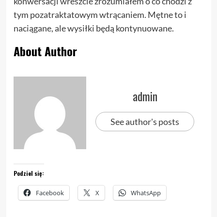
konwersacji wreszcie zrozumiałem o co chodzi z
tym pozatraktatowym wtrącaniem. Mętne to i
naciągane, ale wysiłki będą kontynuowane.
About Author
admin
See author's posts
Podziel się:
Facebook
X
WhatsApp