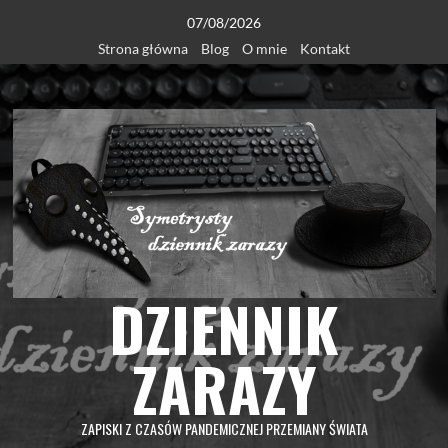
Skip
07/08/2026
to
Strona główna
Blog
O mnie
Kontakt
content
DZIENNIK
ZARAZY
ZAPISKI Z CZASÓW PANDEMICZNEJ PRZEMIANY ŚWIATA