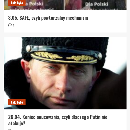
Jak było
3.05. SAFE, czyli powtarzalny mechanizm
1
Jak było
26.04. Koniec onucowania, czyli dlaczego Putin nie
atakuje?