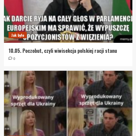
Jak było
10.05. Poczobut, czyli wiwisekcja polskiej racji stanu
0