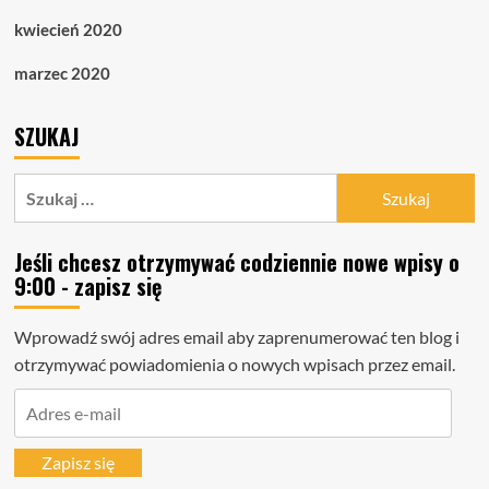
kwiecień 2020
marzec 2020
SZUKAJ
Szukaj:
Jeśli chcesz otrzymywać codziennie nowe wpisy o
9:00 - zapisz się
Wprowadź swój adres email aby zaprenumerować ten blog i
otrzymywać powiadomienia o nowych wpisach przez email.
Adres
e-
mail
Zapisz się