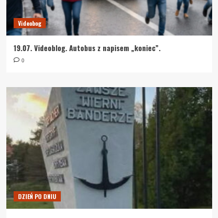
Videobog
19.07. Videoblog. Autobus z napisem „koniec”.
0
DZIEŃ PO DNIU