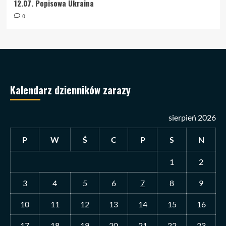
12.07. Popisowa Ukraina
0
Kalendarz dzienników zarazy
sierpień 2026
P
W
Ś
C
P
S
N
1
2
3
4
5
6
7
8
9
10
11
12
13
14
15
16
17
18
19
20
21
22
23