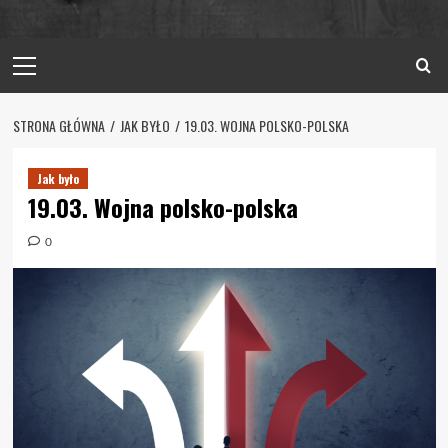
Primary
Menu
STRONA GŁÓWNA
JAK BYŁO
19.03. WOJNA POLSKO-POLSKA
Jak było
19.03. Wojna polsko-polska
0