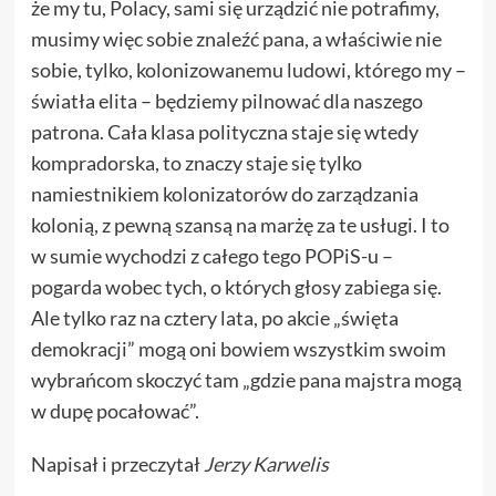
że my tu, Polacy, sami się urządzić nie potrafimy,
musimy więc sobie znaleźć pana, a właściwie nie
sobie, tylko, kolonizowanemu ludowi, którego my –
światła elita – będziemy pilnować dla naszego
patrona. Cała klasa polityczna staje się wtedy
kompradorska, to znaczy staje się tylko
namiestnikiem kolonizatorów do zarządzania
kolonią, z pewną szansą na marżę za te usługi. I to
w sumie wychodzi z całego tego POPiS-u –
pogarda wobec tych, o których głosy zabiega się.
Ale tylko raz na cztery lata, po akcie „święta
demokracji” mogą oni bowiem wszystkim swoim
wybrańcom skoczyć tam „gdzie pana majstra mogą
w dupę pocałować”.
Napisał i przeczytał
Jerzy Karwelis