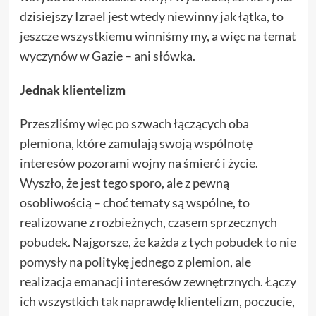
dzisiejszy Izrael jest wtedy niewinny jak łątka, to
jeszcze wszystkiemu winniśmy my, a więc na temat
wyczynów w Gazie – ani słówka.
Jednak klientelizm
Przeszliśmy więc po szwach łączących oba
plemiona, które zamulają swoją wspólnotę
interesów pozorami wojny na śmierć i życie.
Wyszło, że jest tego sporo, ale z pewną
osobliwością – choć tematy są wspólne, to
realizowane z rozbieżnych, czasem sprzecznych
pobudek. Najgorsze, że każda z tych pobudek to nie
pomysły na politykę jednego z plemion, ale
realizacja emanacji interesów zewnętrznych. Łączy
ich wszystkich tak naprawdę klientelizm, poczucie,