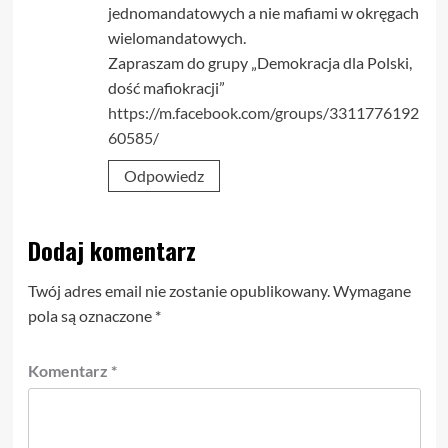
jednomandatowych a nie mafiami w okręgach
wielomandatowych.
Zapraszam do grupy „Demokracja dla Polski,
dość mafiokracji”
https://m.facebook.com/groups/3311776192
60585/
Odpowiedz
Dodaj komentarz
Twój adres email nie zostanie opublikowany.
Wymagane
pola są oznaczone
*
Komentarz
*