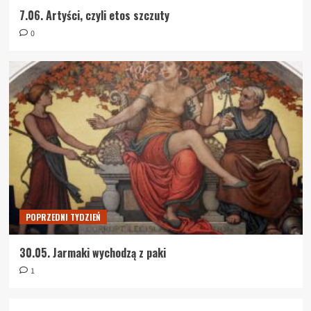
7.06. Artyści, czyli etos szczuty
0
POPRZEDNI TYDZIEŃ
30.05. Jarmaki wychodzą z paki
1