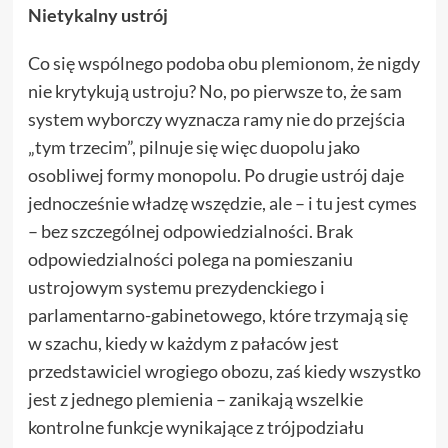
Nietykalny ustrój
Co się wspólnego podoba obu plemionom, że nigdy
nie krytykują ustroju? No, po pierwsze to, że sam
system wyborczy wyznacza ramy nie do przejścia
„tym trzecim”, pilnuje się więc duopolu jako
osobliwej formy monopolu. Po drugie ustrój daje
jednocześnie władzę wszędzie, ale – i tu jest cymes
– bez szczególnej odpowiedzialności. Brak
odpowiedzialności polega na pomieszaniu
ustrojowym systemu prezydenckiego i
parlamentarno-gabinetowego, które trzymają się
w szachu, kiedy w każdym z pałaców jest
przedstawiciel wrogiego obozu, zaś kiedy wszystko
jest z jednego plemienia – zanikają wszelkie
kontrolne funkcje wynikające z trójpodziału