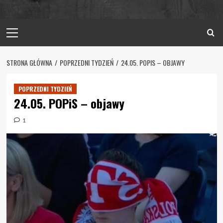
Primary
Menu
STRONA GŁÓWNA
POPRZEDNI TYDZIEŃ
24.05. POPIS – OBJAWY
POPRZEDNI TYDZIEŃ
24.05. POPiS – objawy
1