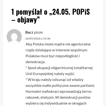
1 pomyślał o „
24.05. POPiS
– objawy
”
Bacz
pisze:
26/05/2026 o 14:36
Aby Polska miała mądre nie agenturalne
rządy działające w interesie wspólnym
Polaków musi być niepodległość i
demokracja.
* Spod okupacji oligarchicznej totalitarnej
Unii Europejskiej należy wyjść.
* W kraju należy odsunąć od władzy
wszystkie mafie polityczne zwane partiami.
Normalni mafiokraci wprowadzają terror,
rabunek, etatyzm. W demokracji posłów
wybiera się indywidualnie w okręgach