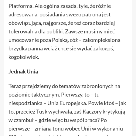
Platforma. Ale ogólna zasada, tyle, że różnie
adresowana, posiadania swego patrona jest
obowiązująca, najgorsze, że też coraz bardziej
tolerowalna dla publiki. Zawsze musimy mieć
umocowanie poza Polską, cóż – zakompleksiona
brzydka panna wciąż chce się wydać za kogoś,
kogokolwiek.
Jednak Unia
Teraz przejdziemy do tematów zabronionych na
poziomie taktycznym. Pierwszy, to – tu
niespodzianka – Unia Europejska. Powie ktoś – jak
to, przecież Tusk wychwala, zaś Kaczory krytykują
w czambuł – gdzie więc tu współpraca? Po
pierwsze – zmiana tonu wobec Unii w wykonaniu