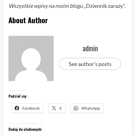
Wszystkie wpisy na
moim blogu
„Dziennik zarazy”.
About Author
admin
See author's posts
Podziel się:
Facebook
X
WhatsApp
Dodaj do ulubionych: