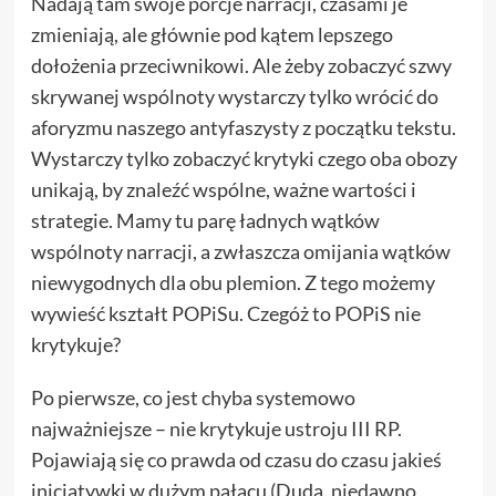
Nadają tam swoje porcje narracji, czasami je
zmieniają, ale głównie pod kątem lepszego
dołożenia przeciwnikowi. Ale żeby zobaczyć szwy
skrywanej wspólnoty wystarczy tylko wrócić do
aforyzmu naszego antyfaszysty z początku tekstu.
Wystarczy tylko zobaczyć krytyki czego oba obozy
unikają, by znaleźć wspólne, ważne wartości i
strategie. Mamy tu parę ładnych wątków
wspólnoty narracji, a zwłaszcza omijania wątków
niewygodnych dla obu plemion. Z tego możemy
wywieść kształt POPiSu. Czegóż to POPiS nie
krytykuje?
Po pierwsze, co jest chyba systemowo
najważniejsze – nie krytykuje ustroju III RP.
Pojawiają się co prawda od czasu do czasu jakieś
inicjatywki w dużym pałacu (Duda, niedawno