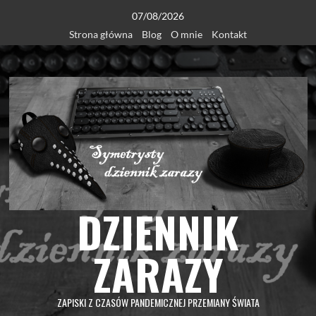
Skip
07/08/2026
to
Strona główna
Blog
O mnie
Kontakt
content
DZIENNIK
ZARAZY
ZAPISKI Z CZASÓW PANDEMICZNEJ PRZEMIANY ŚWIATA