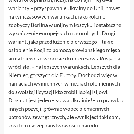
warianty – przyspawanie Ukrainy do Unii, nawet
na tymczasowych warunkach, jako kolejnej
zdobyczy Berlina w unijnym koszyku i ostateczne
wykończenie europejskich małorolnych. Drugi
wariant, jako przedłużenie pierwszego – takie
osłabienie Rosji za pomocą słowiańskiego mięsa
armatniego, że wróci się do interesów z Rosją – a
wróci się! – na lepszych warunkach. Lepszych dla
Niemiec, gorszych dla Europy. Dochodzi więc w
narracjach wymiennych w mediach plemiennych
do swoistej licytacji kto zrobił lepiej Kijowi.
Dogmat jest jeden – sława Ukrainie! -, co prawda z
innych pozycji, głównie wobec plemiennych
patronów zewnętrznych, ale wynik jest taki sam,
kosztem naszej państwowości i narodu.