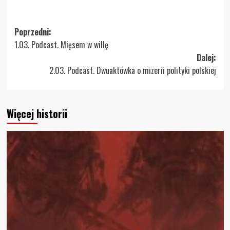
Zobacz
Poprzedni:
1.03. Podcast. Mięsem w willę
wpisy
Dalej:
2.03. Podcast. Dwuaktówka o mizerii polityki polskiej
Więcej historii