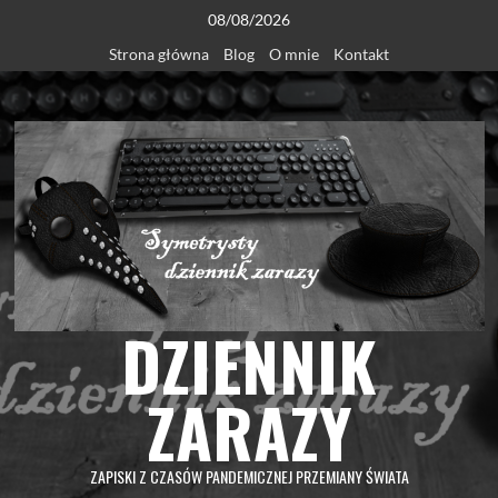
Skip
08/08/2026
to
Strona główna
Blog
O mnie
Kontakt
content
DZIENNIK
ZARAZY
ZAPISKI Z CZASÓW PANDEMICZNEJ PRZEMIANY ŚWIATA