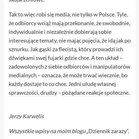
Tak to więc robi się media, nie tylko w Polsce. Tyle,
że odbiorcy wciąż mają przekonanie, że swobodnie,
indywidualnie i niezależnie dobierają sobie
interesujące tematy, nie mając pojęcia, że idą jak po
sznurku. Jak gąski za flecistą, który prowadzi ich
dźwiękami swej fujarki gdzie chce. A ten układ –
zadowolonych z siebie odbiorców i manipulatorów
medialnych – oznacza, że może trwać wiecznie, bo
każdy dostaje to co chce. Jedni ułudę własnej
sprawczości, drudzy – pożądane reakcje społeczne.
Jerzy Karwelis
Wszystkie wpisy na
moim blogu
„Dziennik zarazy”.