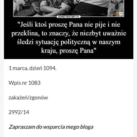
1 marca, dzień 1094.
Wpis nr 1083
zakażeń/zgonów
2992/14
Zapraszam do wsparcia mego bloga