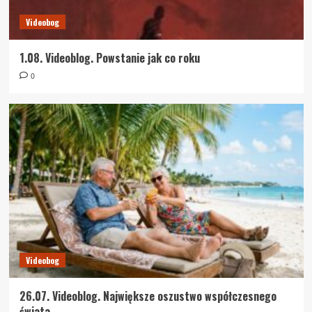
Videobog
1.08. Videoblog. Powstanie jak co roku
0
Videobog
26.07. Videoblog. Największe oszustwo współczesnego
świata