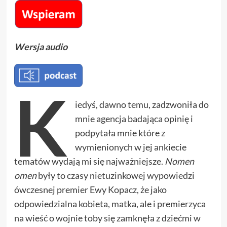
Wersja audio
K
iedyś, dawno temu, zadzwoniła do
mnie agencja badająca opinię i
podpytała mnie które z
wymienionych w jej ankiecie
tematów wydają mi się najważniejsze.
Nomen
omen
były to czasy nietuzinkowej wypowiedzi
ówczesnej premier Ewy Kopacz, że jako
odpowiedzialna kobieta, matka, ale i premierzyca
na wieść o wojnie toby się zamknęła z dziećmi w