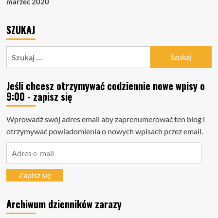
marzec 2020
SZUKAJ
Szukaj:
Jeśli chcesz otrzymywać codziennie nowe wpisy o
9:00 - zapisz się
Wprowadź swój adres email aby zaprenumerować ten blog i
otrzymywać powiadomienia o nowych wpisach przez email.
Adres
e-
mail
Zapisz się
Archiwum dzienników zarazy