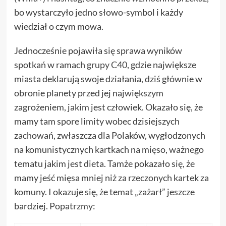
bo wystarczyło jedno słowo-symbol i każdy
wiedział o czym mowa.
Jednocześnie pojawiła się sprawa wyników
spotkań w ramach
grupy C40
, gdzie największe
miasta deklarują swoje działania, dziś głównie w
obronie planety przed jej największym
zagrożeniem, jakim jest człowiek. Okazało się, że
mamy tam spore limity wobec dzisiejszych
zachowań, zwłaszcza dla Polaków, wygłodzonych
na komunistycznych kartkach na mięso, ważnego
tematu jakim jest dieta. Tamże pokazało się, że
mamy jeść mięsa mniej niż za rzeczonych kartek za
komuny. I okazuje się, że temat „zażarł” jeszcze
bardziej.
Popatrzmy
: