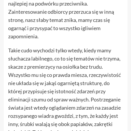
najlepiej na podwórku przeciwnika.
Zainteresowanie odbiorcy przerzuca się w inną
stronę, nasz słaby temat znika, mamy czas się
ogarnąć i przysypać to wszystko igliwiem
zapomnienia.
Takie cudo wychodzi tylko wtedy, kiedy mamy
słuchacza labilnego, co to się tematów nie trzyma,
skacze z premierzycy na osiołka bez trudu.
Wszystko mu się co prawda miesza, rzeczywistość
nie układa się w jakąś ogarniętą strukturę, do
której przypisuje się istotność zdarzeń przy
eliminacji szumu od spraw ważnych. Postrzeganie
świata jest wtedy oglądaniem zdarzeń na zasadzie
rozsypanego wiadra gwoździ, z tym, że każdy jest
inny, śrubki walają się obok papiaków, zakrętki