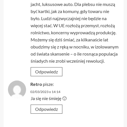
jacht, luksusowe auto. Dla plebsu nie muszą
być kartki, jak za komuny, gdy towaru nie
było. Ludzi najzwyczajniej nie będzie na
więcej stać. W UE rozłożą przemysł, rozłożą
rolnictwo, koncerny wyprowadzą produkcję.
Możemy się dziś śmiać, za kilkanaście lat
obudzimy się z ręką w nocniku, w izolowanym
od świata skansenie – o ile rosnąca populacja
śniadych nie zrobi wcześniej rewolucji.
Odpowiedz
Retro
pisze:
02/03/2023 o 14:14
Ja się nie śmieję 🙁
Odpowiedz