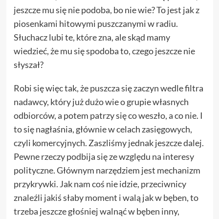
jeszcze mu się nie podoba, bo nie wie? To jest jak z
piosenkami hitowymi puszczanymi w radiu.
Słuchacz lubi te, które zna, ale skąd mamy
wiedzieć, że mu się spodoba to, czego jeszcze nie
słyszał?
Robi się więc tak, że puszcza się zaczyn wedle filtra
nadawcy, który już dużo wie o grupie własnych
odbiorców, a potem patrzy się co weszło, a co nie. I
to się nagłaśnia, głównie w celach zasięgowych,
czyli komercyjnych. Zaszliśmy jednak jeszcze dalej.
Pewne rzeczy podbija się ze względu na interesy
polityczne. Głównym narzędziem jest mechanizm
przykrywki. Jak nam coś nie idzie, przeciwnicy
znaleźli jakiś słaby moment i walą jak w bęben, to
trzeba jeszcze głośniej walnąć w bęben inny,