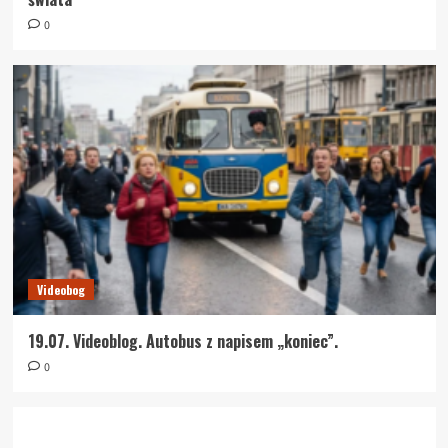
0
Videobog
19.07. Videoblog. Autobus z napisem „koniec”.
0