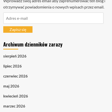
Wprowadź swój adres email aby zaprenumerować ten blog i
otrzymywać powiadomienia o nowych wpisach przez email.
Adres
e-
mail
Zapisz się
Archiwum dzienników zarazy
sierpień 2026
lipiec 2026
czerwiec 2026
maj 2026
kwiecień 2026
marzec 2026