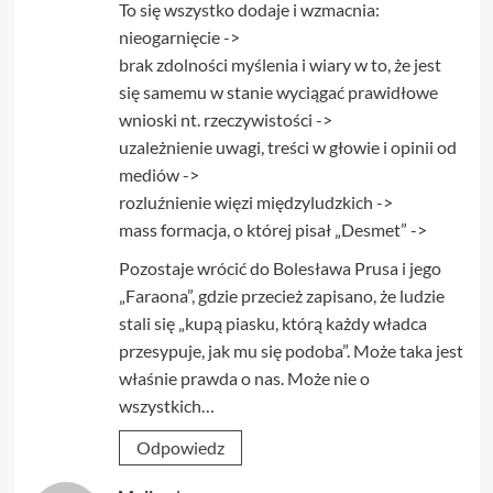
To się wszystko dodaje i wzmacnia:
nieogarnięcie ->
brak zdolności myślenia i wiary w to, że jest
się samemu w stanie wyciągać prawidłowe
wnioski nt. rzeczywistości ->
uzależnienie uwagi, treści w głowie i opinii od
mediów ->
rozluźnienie więzi międzyludzkich ->
mass formacja, o której pisał „Desmet” ->
Pozostaje wrócić do Bolesława Prusa i jego
„Faraona”, gdzie przecież zapisano, że ludzie
stali się „kupą piasku, którą każdy władca
przesypuje, jak mu się podoba”. Może taka jest
właśnie prawda o nas. Może nie o
wszystkich…
Odpowiedz