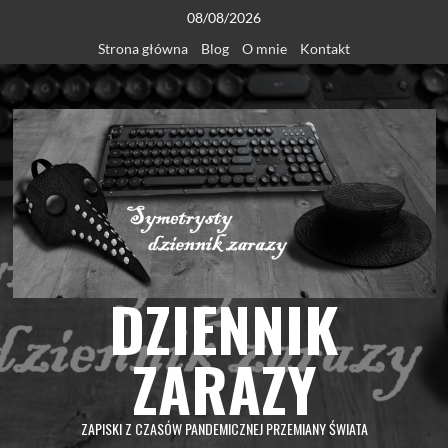
Skip
08/08/2026
to
Strona główna
Blog
O mnie
Kontakt
content
DZIENNIK
ZARAZY
ZAPISKI Z CZASÓW PANDEMICZNEJ PRZEMIANY ŚWIATA