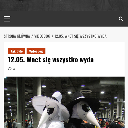
Primary
Menu
STRONA GŁÓWNA
VIDEOBOG
12.05. WNET SIĘ WSZYSTKO WYDA
Jak było
Videobog
12.05. Wnet się wszystko wyda
4