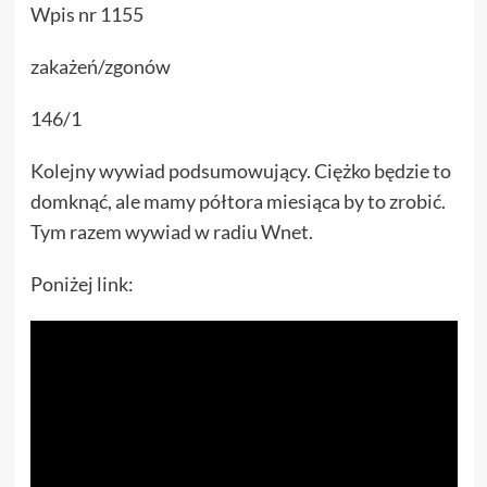
Wpis nr 1155
zakażeń/zgonów
146/1
Kolejny wywiad podsumowujący. Ciężko będzie to
domknąć, ale mamy półtora miesiąca by to zrobić.
Tym razem wywiad w radiu Wnet.
Poniżej link: