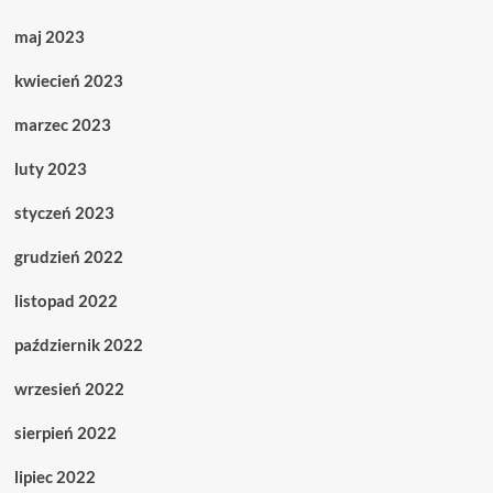
maj 2023
kwiecień 2023
marzec 2023
luty 2023
styczeń 2023
grudzień 2022
listopad 2022
październik 2022
wrzesień 2022
sierpień 2022
lipiec 2022