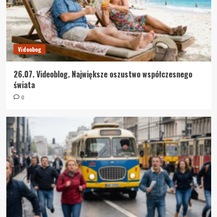
Videobog
26.07. Videoblog. Największe oszustwo współczesnego
świata
0