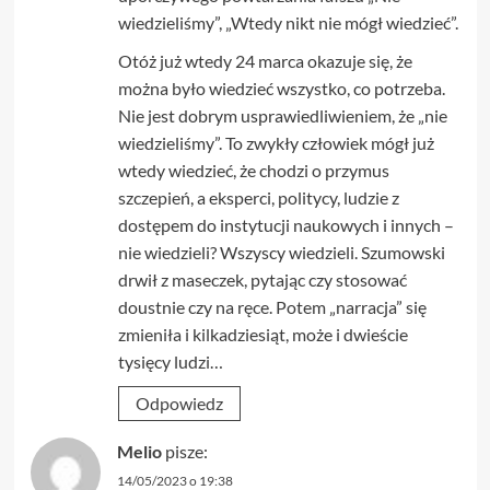
wiedzieliśmy”, „Wtedy nikt nie mógł wiedzieć”.
Otóż już wtedy 24 marca okazuje się, że
można było wiedzieć wszystko, co potrzeba.
Nie jest dobrym usprawiedliwieniem, że „nie
wiedzieliśmy”. To zwykły człowiek mógł już
wtedy wiedzieć, że chodzi o przymus
szczepień, a eksperci, politycy, ludzie z
dostępem do instytucji naukowych i innych –
nie wiedzieli? Wszyscy wiedzieli. Szumowski
drwił z maseczek, pytając czy stosować
doustnie czy na ręce. Potem „narracja” się
zmieniła i kilkadziesiąt, może i dwieście
tysięcy ludzi…
Odpowiedz
Melio
pisze:
14/05/2023 o 19:38