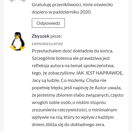
Gratuluję przenikliwości, mnie oświeciło
dopiero w październiku 2020.
Odpowiedz
Zbyszek
pisze:
13/05/2023 o 07:02
Przesłuchalem dość dokładnie do końca.
Szczególnie bolesna ale prawdziwa jest
refleksja autora na temat społeczeństwa,
tego, że zobaczyliśmy JAK JEST NAPRAWDĘ.
Jacy są ludzie. Co możemy. Chyba nie
popełnię błędu, jeśli napiszę że Autor uważa,
że jesteśmy zbiorem słabo związanych, często
wrogich sobie osób, o niskim stopniu
zrozumienia rzeczywistości, o minimalnym
wpływie na nią, który to wpływ z każdym
dniem zbliża się do dokładnego zera.