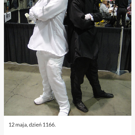
12 maja, dzień 1166.