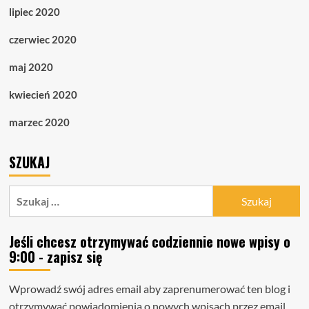
lipiec 2020
czerwiec 2020
maj 2020
kwiecień 2020
marzec 2020
SZUKAJ
Szukaj:
Jeśli chcesz otrzymywać codziennie nowe wpisy o
9:00 - zapisz się
Wprowadź swój adres email aby zaprenumerować ten blog i
otrzymywać powiadomienia o nowych wpisach przez email.