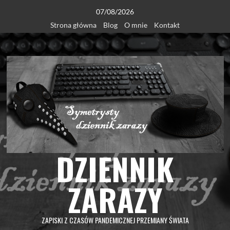
Skip
07/08/2026
to
Strona główna
Blog
O mnie
Kontakt
content
DZIENNIK
ZARAZY
ZAPISKI Z CZASÓW PANDEMICZNEJ PRZEMIANY ŚWIATA