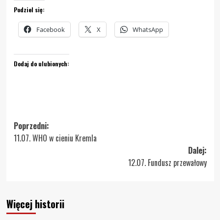
Podziel się:
Facebook
X
WhatsApp
Dodaj do ulubionych:
Zobacz
Poprzedni:
11.07. WHO w cieniu Kremla
wpisy
Dalej:
12.07. Fundusz przewałowy
Więcej historii