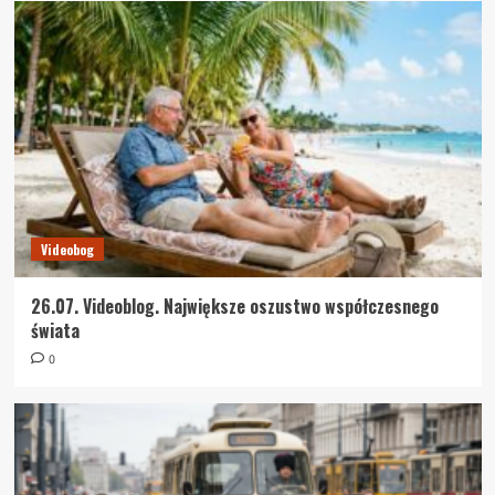
Videobog
26.07. Videoblog. Największe oszustwo współczesnego
świata
0