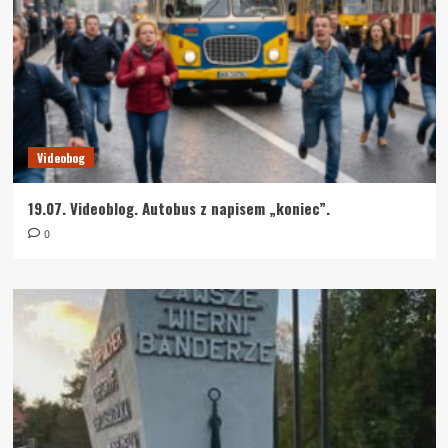
Videobog
19.07. Videoblog. Autobus z napisem „koniec”.
0