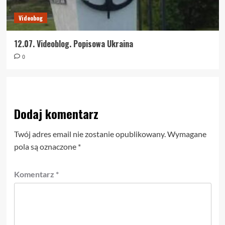
Videobog
12.07. Videoblog. Popisowa Ukraina
0
Dodaj komentarz
Twój adres email nie zostanie opublikowany.
Wymagane
pola są oznaczone
*
Komentarz
*