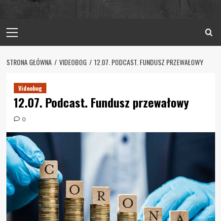
Primary
Menu
STRONA GŁÓWNA
VIDEOBOG
12.07. PODCAST. FUNDUSZ PRZEWAŁOWY
Videobog
12.07. Podcast. Fundusz przewałowy
0