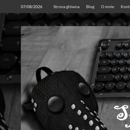
Skip
07/08/2026
Strona główna
Blog
O mnie
Kont
to
content