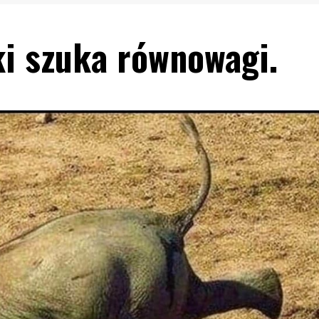
ki szuka równowagi.