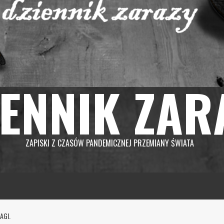
IENNIK ZAR
ZAPISKI Z CZASÓW PANDEMICZNEJ PRZEMIANY ŚWIATA
AGI.