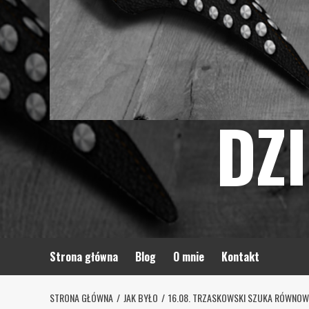
DZ
Strona główna
Blog
O mnie
Kontakt
STRONA GŁÓWNA
JAK BYŁO
16.08. TRZASKOWSKI SZUKA RÓWNOW