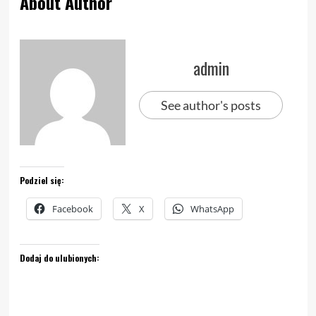
About Author
admin
See author's posts
Podziel się:
Facebook
X
WhatsApp
Dodaj do ulubionych: