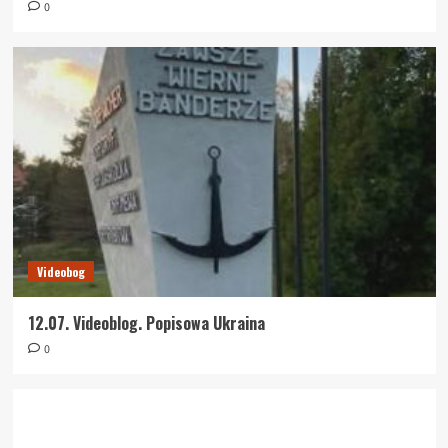
0
Videobog
12.07. Videoblog. Popisowa Ukraina
0