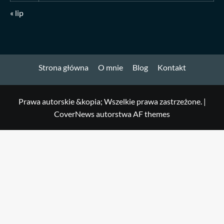
« lip
Strona główna
O mnie
Blog
Kontakt
Prawa autorskie &kopia; Wszelkie prawa zastrzeżone.
|
CoverNews
autorstwa AF themes