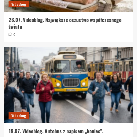
Videobog
26.07. Videoblog. Największe oszustwo współczesnego
świata
0
Videobog
19.07. Videoblog. Autobus z napisem „koniec”.