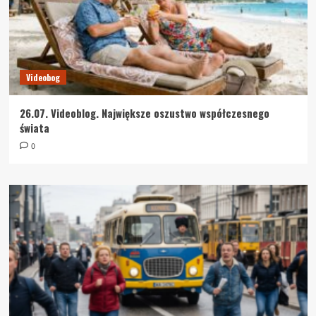
Videobog
26.07. Videoblog. Największe oszustwo współczesnego
świata
0