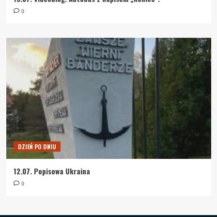
0
DZIEŃ PO DNIU
12.07. Popisowa Ukraina
0