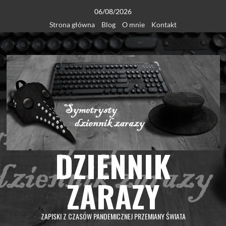
Skip
06/08/2026
to
Strona główna
Blog
O mnie
Kontakt
content
DZIENNIK
ZARAZY
ZAPISKI Z CZASÓW PANDEMICZNEJ PRZEMIANY ŚWIATA