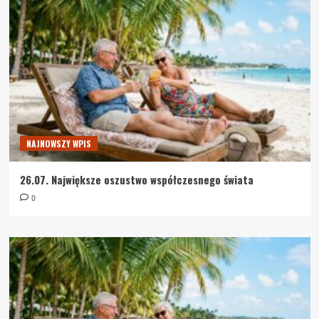
NAJNOWSZY WPIS
26.07. Największe oszustwo współczesnego świata
0