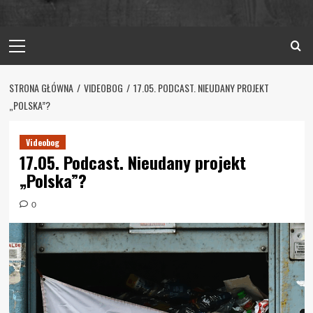
Primary
Menu
STRONA GŁÓWNA
VIDEOBOG
17.05. PODCAST. NIEUDANY PROJEKT
„POLSKA”?
Videobog
17.05. Podcast. Nieudany projekt
„Polska”?
0