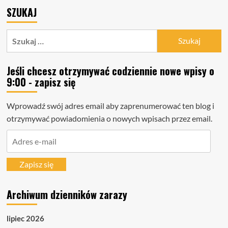
SZUKAJ
Szukaj:
Jeśli chcesz otrzymywać codziennie nowe wpisy o
9:00 - zapisz się
Wprowadź swój adres email aby zaprenumerować ten blog i
otrzymywać powiadomienia o nowych wpisach przez email.
Adres
e-
mail
Zapisz się
Archiwum dzienników zarazy
lipiec 2026