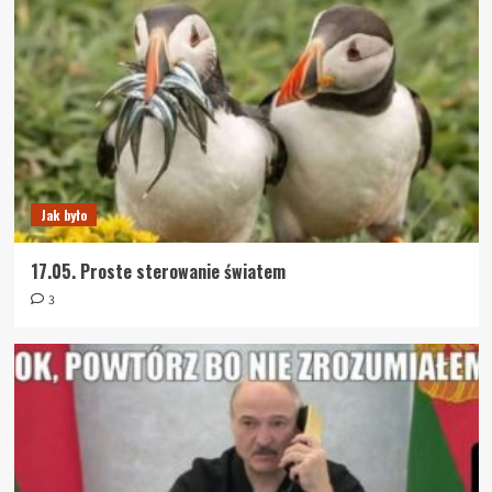
Jak było
17.05. Proste sterowanie światem
3