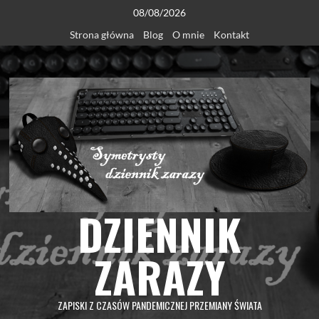
Skip
08/08/2026
to
Strona główna
Blog
O mnie
Kontakt
content
DZIENNIK
ZARAZY
ZAPISKI Z CZASÓW PANDEMICZNEJ PRZEMIANY ŚWIATA