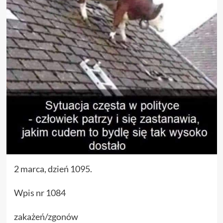
2 marca, dzień 1095.
Wpis nr 1084
zakażeń/zgonów