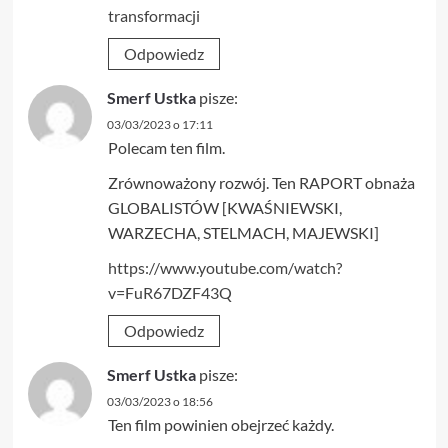
transformacji
Odpowiedz
Smerf Ustka
pisze:
03/03/2023 o 17:11
Polecam ten film.
Zrównoważony rozwój. Ten RAPORT obnaża
GLOBALISTÓW [KWAŚNIEWSKI,
WARZECHA, STELMACH, MAJEWSKI]
https://www.youtube.com/watch?
v=FuR67DZF43Q
Odpowiedz
Smerf Ustka
pisze:
03/03/2023 o 18:56
Ten film powinien obejrzeć każdy.