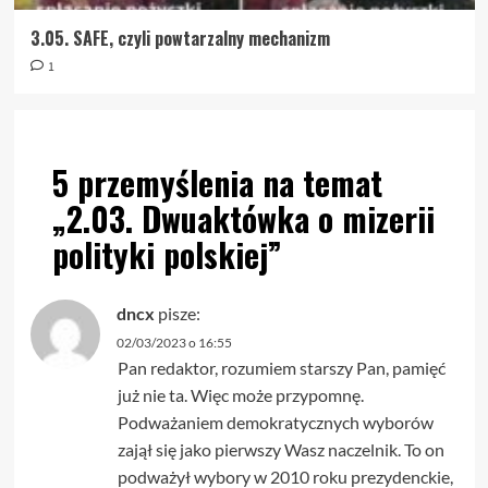
3.05. SAFE, czyli powtarzalny mechanizm
1
5 przemyślenia na temat
„
2.03. Dwuaktówka o mizerii
polityki polskiej
”
dncx
pisze:
02/03/2023 o 16:55
Pan redaktor, rozumiem starszy Pan, pamięć
już nie ta. Więc może przypomnę.
Podważaniem demokratycznych wyborów
zajął się jako pierwszy Wasz naczelnik. To on
podważył wybory w 2010 roku prezydenckie,