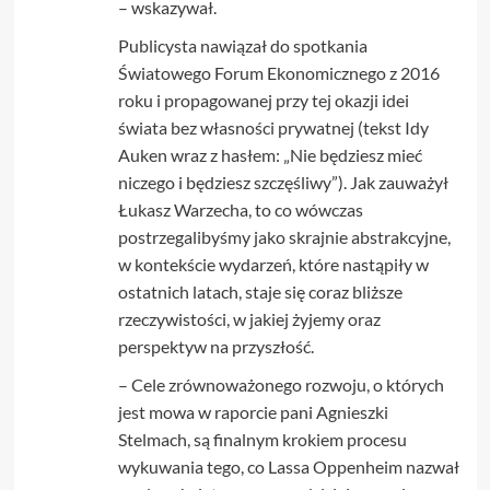
– wskazywał.
Publicysta nawiązał do spotkania
Światowego Forum Ekonomicznego z 2016
roku i propagowanej przy tej okazji idei
świata bez własności prywatnej (tekst Idy
Auken wraz z hasłem: „Nie będziesz mieć
niczego i będziesz szczęśliwy”). Jak zauważył
Łukasz Warzecha, to co wówczas
postrzegalibyśmy jako skrajnie abstrakcyjne,
w kontekście wydarzeń, które nastąpiły w
ostatnich latach, staje się coraz bliższe
rzeczywistości, w jakiej żyjemy oraz
perspektyw na przyszłość.
– Cele zrównoważonego rozwoju, o których
jest mowa w raporcie pani Agnieszki
Stelmach, są finalnym krokiem procesu
wykuwania tego, co Lassa Oppenheim nazwał