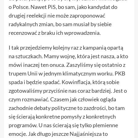
o Polsce. Nawet PiS, bo sam, jako kandydat do
drugiej reelekcji nie może zaproponować
radykalnych zmian, bo sam musiał by siebie
recenzować z braku ich wprowadzenia.
I tak przejedziemy kolejny raz z kampanią opartą
na sztuczkach. Mamy wojnę, która jest nasza, a kto
mówi inaczej ten onuca. Zaszyliśmy się ostatnio z
trupem Unii w jednym klimatycznym worku. PKB
spada i będzie spadać. Kowinflacja, którą sobie
zgotowaliśmy przyciśnie nas coraz bardziej. Jest o
czym rozmawiać. Czasem jak człowiek ogląda
zachodnie debaty polityczne to zazdrości, bo tam
się ścierają konkretne pomysły z konkretnych
programów. U nas ścierają się tylko plemienne
emocje. Jak długo jeszcze Najjaśniejsza to