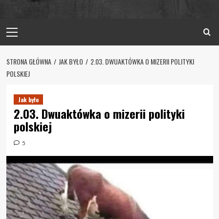
Primary
Menu
STRONA GŁÓWNA
JAK BYŁO
2.03. DWUAKTÓWKA O MIZERII POLITYKI
POLSKIEJ
Jak było
2.03. Dwuaktówka o mizerii polityki
polskiej
5