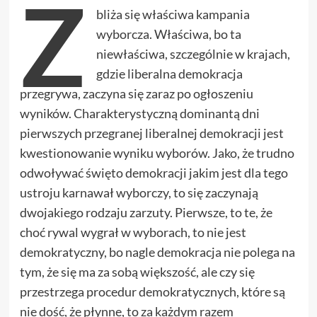
Z
bliża się właściwa kampania
wyborcza. Właściwa, bo ta
niewłaściwa, szczególnie w krajach,
gdzie liberalna demokracja
przegrywa, zaczyna się zaraz po ogłoszeniu
wyników. Charakterystyczną dominantą dni
pierwszych przegranej liberalnej demokracji jest
kwestionowanie wyniku wyborów. Jako, że trudno
odwoływać święto demokracji jakim jest dla tego
ustroju karnawał wyborczy, to się zaczynają
dwojakiego rodzaju zarzuty. Pierwsze, to te, że
choć rywal wygrał w wyborach, to nie jest
demokratyczny, bo nagle demokracja nie polega na
tym, że się ma za sobą większość, ale czy się
przestrzega procedur demokratycznych, które są
nie dość, że płynne, to za każdym razem