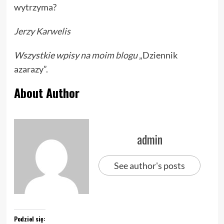
wytrzyma?
Jerzy Karwelis
Wszystkie wpisy na
moim blogu
„Dziennik
azarazy”.
About Author
admin
See author's posts
Podziel się: