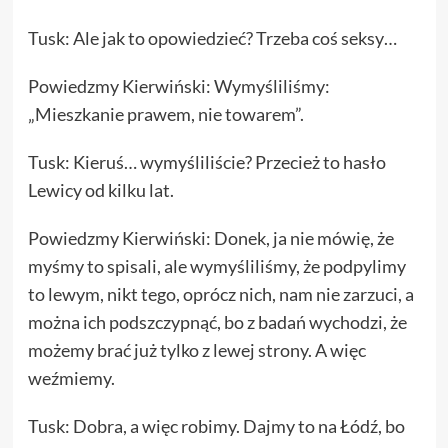
Tusk: Ale jak to opowiedzieć? Trzeba coś seksy…
Powiedzmy Kierwiński: Wymyśliliśmy:
„Mieszkanie prawem, nie towarem”.
Tusk: Kieruś… wymyśliliście? Przecież to hasło
Lewicy od kilku lat.
Powiedzmy Kierwiński: Donek, ja nie mówię, że
myśmy to spisali, ale wymyśliliśmy, że podpylimy
to lewym, nikt tego, oprócz nich, nam nie zarzuci, a
można ich podszczypnąć, bo z badań wychodzi, że
możemy brać już tylko z lewej strony. A więc
weźmiemy.
Tusk: Dobra, a więc robimy. Dajmy to na Łódź, bo