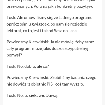
przekonanych. Pora na jakiś konkretny pozytyw.
Tusk: Ale umówiliśmy się, że żadnego programu
oprócz ośmiu gwiazdek, bo nam się rozjedzie
lektorat, co to jest i tak od Sasa do Lasa.
Powiedzmy Kierwiński: Ja nie mówię, żeby zaraz
cały program, może jakiś duszoszczypatielnyj
pomysł?
Tusk: No, dobra, ale co?
Powiedzmy Kierwiński: Zrobiliśmy badania czego
nie dowiózł z obietnic PiS i coś tam wyszło.
Tusk: No, to ciekawe. Dawaj.