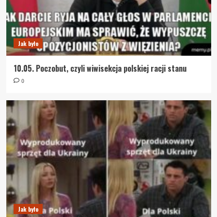
Jak było
10.05. Poczobut, czyli wiwisekcja polskiej racji stanu
0
Jak było