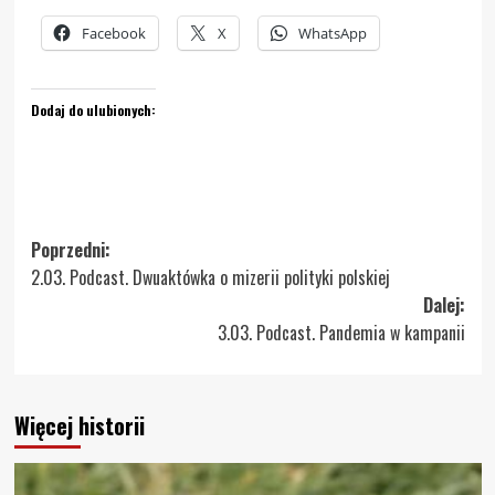
Facebook
X
WhatsApp
Dodaj do ulubionych:
Zobacz
Poprzedni:
2.03. Podcast. Dwuaktówka o mizerii polityki polskiej
wpisy
Dalej:
3.03. Podcast. Pandemia w kampanii
Więcej historii