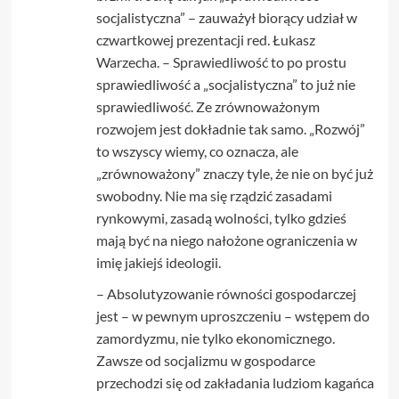
socjalistyczna” – zauważył biorący udział w
czwartkowej prezentacji red. Łukasz
Warzecha. – Sprawiedliwość to po prostu
sprawiedliwość a „socjalistyczna” to już nie
sprawiedliwość. Ze zrównoważonym
rozwojem jest dokładnie tak samo. „Rozwój”
to wszyscy wiemy, co oznacza, ale
„zrównoważony” znaczy tyle, że nie on być już
swobodny. Nie ma się rządzić zasadami
rynkowymi, zasadą wolności, tylko gdzieś
mają być na niego nałożone ograniczenia w
imię jakiejś ideologii.
– Absolutyzowanie równości gospodarczej
jest – w pewnym uproszczeniu – wstępem do
zamordyzmu, nie tylko ekonomicznego.
Zawsze od socjalizmu w gospodarce
przechodzi się od zakładania ludziom kagańca