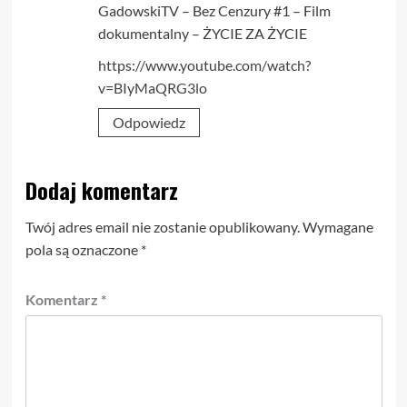
GadowskiTV – Bez Cenzury #1 – Film
dokumentalny – ŻYCIE ZA ŻYCIE
https://www.youtube.com/watch?
v=BIyMaQRG3lo
Odpowiedz
Dodaj komentarz
Twój adres email nie zostanie opublikowany.
Wymagane
pola są oznaczone
*
Komentarz
*