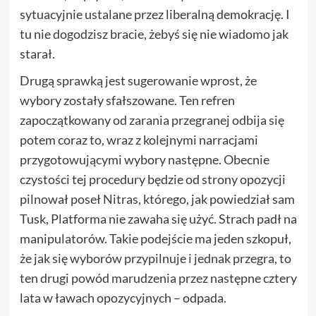
sytuacyjnie ustalane przez liberalną demokrację. I
tu nie dogodzisz bracie, żebyś się nie wiadomo jak
starał.
Drugą sprawką jest sugerowanie wprost, że
wybory zostały sfałszowane. Ten refren
zapoczątkowany od zarania przegranej odbija się
potem coraz to, wraz z kolejnymi narracjami
przygotowującymi wybory następne. Obecnie
czystości tej procedury będzie od strony opozycji
pilnował poseł Nitras, którego, jak powiedział sam
Tusk, Platforma nie zawaha się użyć. Strach padł na
manipulatorów. Takie podejście ma jeden szkopuł,
że jak się wyborów przypilnuje i jednak przegra, to
ten drugi powód marudzenia przez następne cztery
lata w ławach opozycyjnych – odpada.