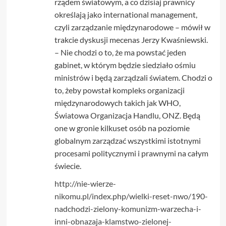
rządem światowym, a co dzisiaj prawnicy
określają jako international management,
czyli zarządzanie międzynarodowe – mówił w
trakcie dyskusji mecenas Jerzy Kwaśniewski.
– Nie chodzi o to, że ma powstać jeden
gabinet, w którym będzie siedziało ośmiu
ministrów i będą zarządzali światem. Chodzi o
to, żeby powstał kompleks organizacji
międzynarodowych takich jak WHO,
Światowa Organizacja Handlu, ONZ. Będą
one w gronie kilkuset osób na poziomie
globalnym zarządzać wszystkimi istotnymi
procesami politycznymi i prawnymi na całym
świecie.
http://nie-wierze-
nikomu.pl/index.php/wielki-reset-nwo/190-
nadchodzi-zielony-komunizm-warzecha-i-
inni-obnazaja-klamstwo-zielonej-