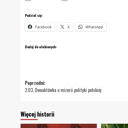
Podziel się:
Facebook
X
WhatsApp
Dodaj do ulubionych:
Zobacz
Poprzedni:
2.03. Dwuaktówka o mizerii polityki polskiej
wpisy
Więcej historii