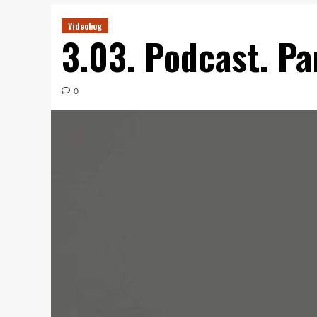
Videobog
3.03. Podcast. P
0