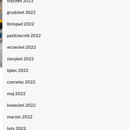
styczeń 2023
grudzień 2022
listopad 2022
październik 2022
wrzesień 2022
sierpień 2022
lipiec 2022
czerwiec 2022
maj 2022
kwiecień 2022
marzec 2022
luty 2022