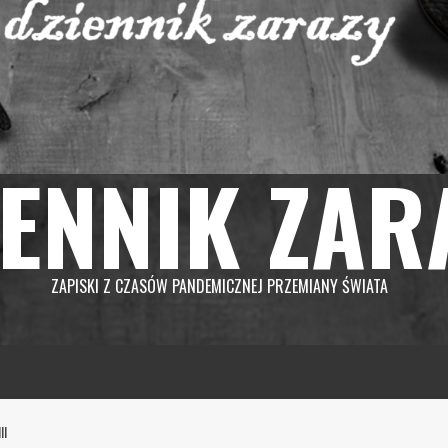
IENNIK ZAR
ZAPISKI Z CZASÓW PANDEMICZNEJ PRZEMIANY ŚWIATA
II