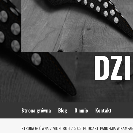
DZ
Strona główna
Blog
O mnie
Kontakt
STRONA GŁÓWNA
VIDEOBOG
3.03. PODCAST. PANDEMIA W KAMPAN