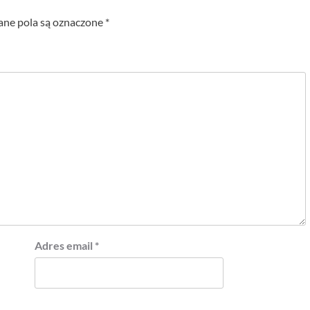
e pola są oznaczone
*
Adres email
*