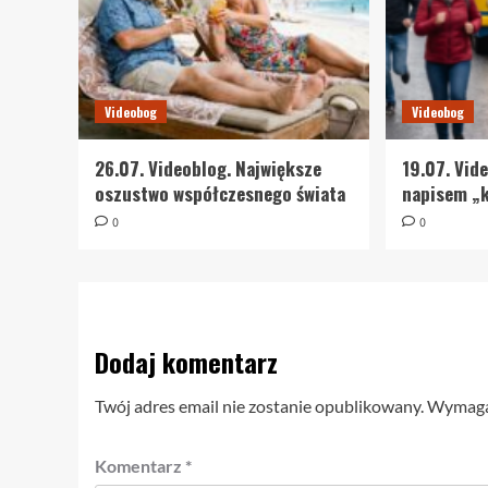
Videobog
Videobog
26.07. Videoblog. Największe
19.07. Vid
oszustwo współczesnego świata
napisem „k
0
0
Dodaj komentarz
Twój adres email nie zostanie opublikowany.
Wymagan
Komentarz
*