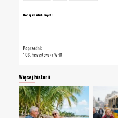
Dodaj do ulubionych:
Zobacz
Poprzedni:
1.06. Faszystowska WHO
wpisy
Więcej historii