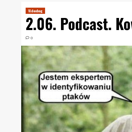
Videobog
2.06. Podcast. K
0