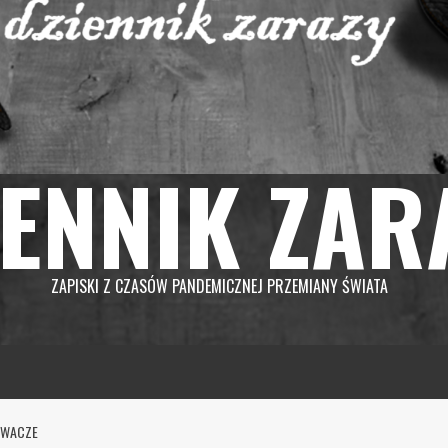
IENNIK ZAR
ZAPISKI Z CZASÓW PANDEMICZNEJ PRZEMIANY ŚWIATA
YWACZE