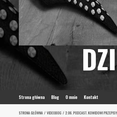
DZ
Strona główna
Blog
O mnie
Kontakt
STRONA GŁÓWNA
VIDEOBOG
2.06. PODCAST. KOWIDOWI PRZEPIS