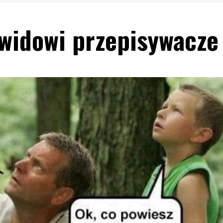
owidowi przepisywacze